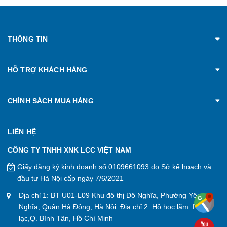
THÔNG TIN
HỖ TRỢ KHÁCH HÀNG
CHÍNH SÁCH MUA HÀNG
LIÊN HỆ
CÔNG TY TNHH XNK LCC VIỆT NAM
Giấy đăng ký kinh doanh số 0109661093 do Sở kế hoạch và
đầu tư Hà Nội cấp ngày 7/6/2021
Địa chỉ 1: BT U01-L09 Khu đô thị Đô Nghĩa, Phường Yên
Nghĩa, Quận Hà Đông, Hà Nội. Địa chỉ 2: Hồ học lãm. P. An
lạc,Q. Bình Tân, Hồ Chí Minh