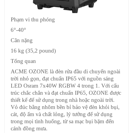
Phạm vi thu phóng
6°-40°
Cân nặng
16 kg (35,2 pound)
Tổng quan
ACME OZONE là đèn rửa đầu di chuyển ngoài
trời nhỏ gọn, đạt chuẩn IP65 với nguồn sáng
LED Osram 7x40W RGBW 4 trong 1. Với cấu
trúc chắc chắn và đạt chuẩn IP65, OZONE được
thiết kế để sử dụng trong nhà hoặc ngoài trời.
Vỏ đúc bằng nhôm bền bỉ bảo vệ đèn khỏi bụi,
cát, độ ẩm và chất lỏng, lý tưởng để sử dụng
trong mọi tình huống, từ sa mạc bụi bặm đến
cánh đồng mưa.