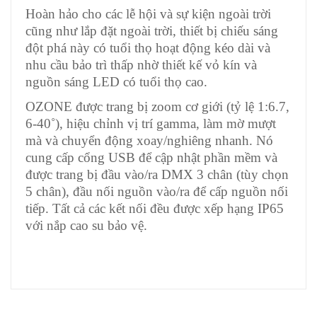
Hoàn hảo cho các lễ hội và sự kiện ngoài trời
cũng như lắp đặt ngoài trời, thiết bị chiếu sáng
đột phá này có tuổi thọ hoạt động kéo dài và
nhu cầu bảo trì thấp nhờ thiết kế vỏ kín và
nguồn sáng LED có tuổi thọ cao.
OZONE được trang bị zoom cơ giới (tỷ lệ 1:6.7,
6-40˚), hiệu chỉnh vị trí gamma, làm mờ mượt
mà và chuyển động xoay/nghiêng nhanh. Nó
cung cấp cổng USB để cập nhật phần mềm và
được trang bị đầu vào/ra DMX 3 chân (tùy chọn
5 chân), đầu nối nguồn vào/ra để cấp nguồn nối
tiếp. Tất cả các kết nối đều được xếp hạng IP65
với nắp cao su bảo vệ.