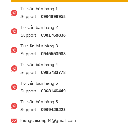
Tư vấn bán hàng 1
Support I:
0904896958
Tư vấn bán hàng 2
Support I:
0981768838
Tư vấn bán hàng 3
Support I:
0945553968
Tư vấn bán hàng 4
Support I:
0985733778
Tư vấn bán hàng 5
Support I:
0368146449
Tư vấn bán hàng 5
Support I:
0969429223
luongchicong84@gmail.com