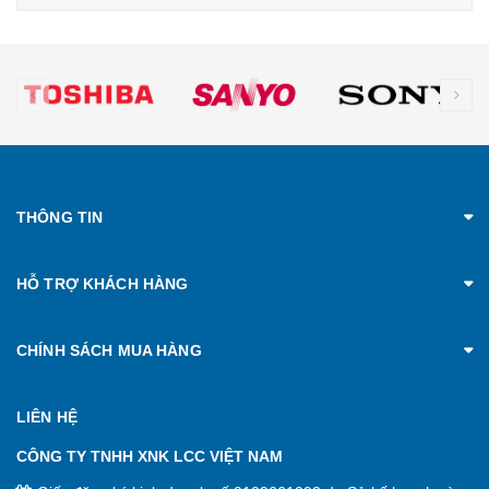
prev
ne
THÔNG TIN
HỖ TRỢ KHÁCH HÀNG
CHÍNH SÁCH MUA HÀNG
LIÊN HỆ
CÔNG TY TNHH XNK LCC VIỆT NAM