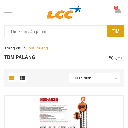
0
TÌM
Trang chủ
/
Tbm Palăng
TBM PALĂNG
Bộ lọc
Mặc định