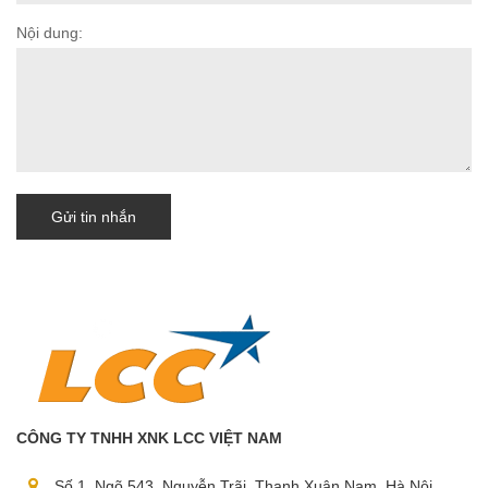
Nội dung:
Gửi tin nhắn
CÔNG TY TNHH XNK LCC VIỆT NAM
Số 1, Ngõ 543, Nguyễn Trãi, Thanh Xuân Nam, Hà Nội