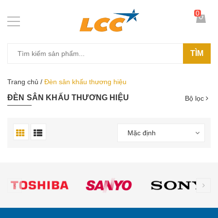
0
TÌM
Trang chủ
/
Đèn sân khấu thương hiệu
ĐÈN SÂN KHẤU THƯƠNG HIỆU
Bộ lọc
Mặc định
prev
ne