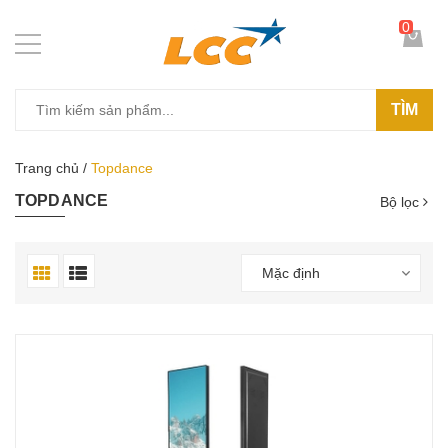
0
TÌM
Trang chủ
/
Topdance
TOPDANCE
Bộ lọc
Mặc định