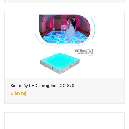
Sàn nhảy LED tương tác LCC-876
Liên hệ