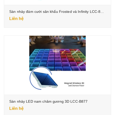
Sàn nhảy đám cưới sân khấu Frosted và Infinity LCC-877A
Liên hệ
Sàn nhảy LED nam châm gương 3D LCC-B877
Liên hệ