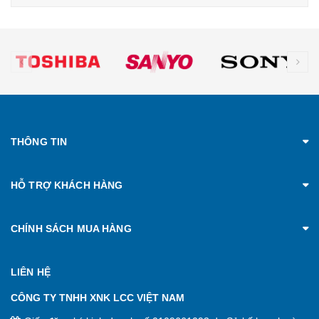
prev
ne
THÔNG TIN
HỖ TRỢ KHÁCH HÀNG
CHÍNH SÁCH MUA HÀNG
LIÊN HỆ
CÔNG TY TNHH XNK LCC VIỆT NAM