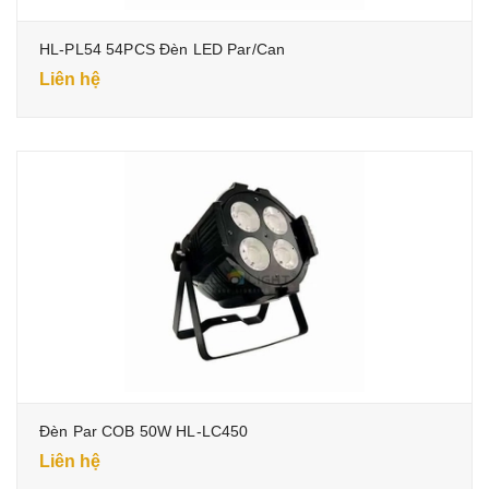
HL-PL54 54PCS Đèn LED Par/Can
Liên hệ
Đèn Par COB 50W HL-LC450
Liên hệ