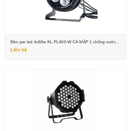
Đèn par led 4x60w KL-PL460-W CÁ MẬP 1 chống nước cho dự án
Liên hệ