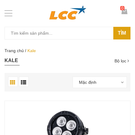
0
TÌM
Trang chủ
/
Kale
KALE
Bộ lọc
Mặc định