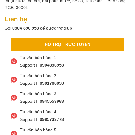
thuật nước, bể bơi, đài phun nước, bể cá, tiểu cảnh... Ánh sáng:
RGB, 3000k
Liên hệ
Gọi
0904 896 958
để được trợ giúp
HỖ TRỢ TRỰC TUYẾN
Tư vấn bán hàng 1
Support I:
0904896958
Tư vấn bán hàng 2
Support I:
0981768838
Tư vấn bán hàng 3
Support I:
0945553968
Tư vấn bán hàng 4
Support I:
0985733778
Tư vấn bán hàng 5