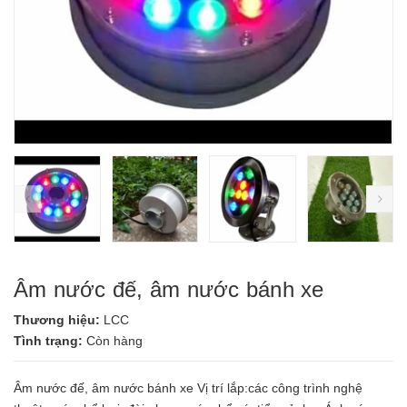
prev
ne
Âm nước đế, âm nước bánh xe
Thương hiệu:
LCC
Tình trạng:
Còn hàng
Âm nước đế, âm nước bánh xe Vị trí lắp:các công trình nghệ