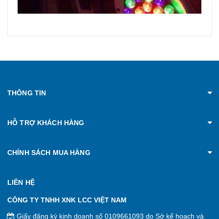
THÔNG TIN
HỖ TRỢ KHÁCH HÀNG
CHÍNH SÁCH MUA HÀNG
LIÊN HỆ
CÔNG TY TNHH XNK LCC VIỆT NAM
Giấy đăng ký kinh doanh số 0109661093 do Sở kế hoạch và