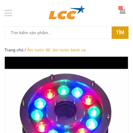
0
TÌM
Trang chủ
/
Âm nước đế, âm nước bánh xe