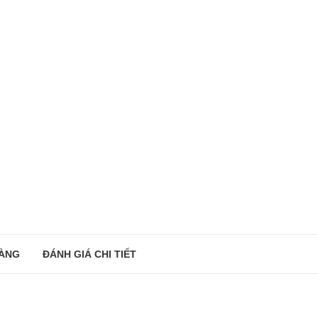
ÀNG
ĐÁNH GIÁ CHI TIẾT