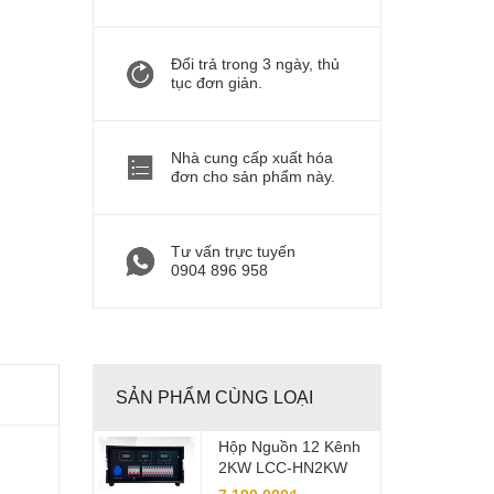
Đổi trả trong 3 ngày, thủ
tục đơn giản.
Nhà cung cấp xuất hóa
đơn cho sản phẩm này.
Tư vấn trực tuyến
0904 896 958
SẢN PHẨM CÙNG LOẠI
Hộp Nguồn 12 Kênh
2KW LCC-HN2KW