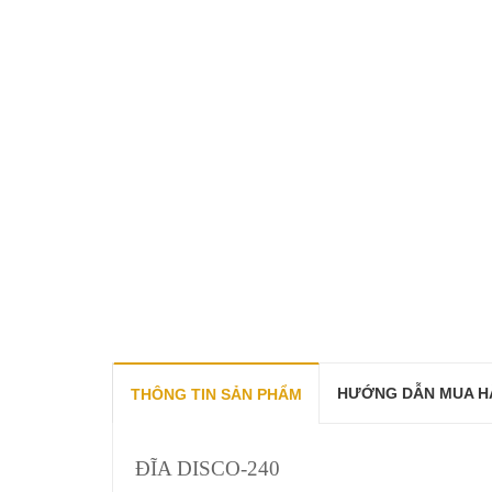
HƯỚNG DẪN MUA H
THÔNG TIN SẢN PHẨM
ĐĨA DISCO-240