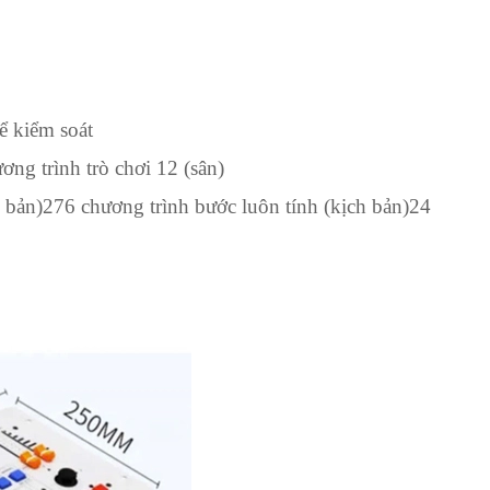
ể kiểm soát
ng trình trò chơi 12 (sân)
 bản)276 chương trình bước luôn tính (kịch bản)24