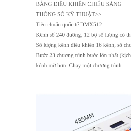
BẢNG ĐIỀU KHIỂN CHIẾU SÁNG
THÔNG SỐ KỸ THUẬT>>
Tiêu chuẩn quốc tế DMX512
Kênh số 240 đường, 12 bộ số lượng có th
Số lượng kênh điều khiển 16 kênh, số chươ
Bước 23 chương trình bước lớn nhất (kịch
kênh mờ hơn. Chạy một chương trình