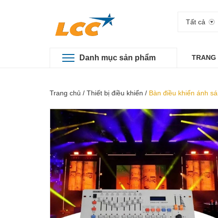
Tất cả
Danh mục sản phẩm
TRANG
Trang chủ
/
Thiết bị điều khiển
/
Bàn điều khiển ánh 