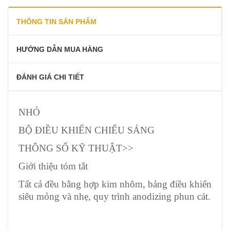
THÔNG TIN SẢN PHẨM
HƯỚNG DẪN MUA HÀNG
ĐÁNH GIÁ CHI TIẾT
NHỎ
BỘ ĐIỀU KHIỂN CHIẾU SÁNG
THÔNG SỐ KỸ THUẬT>>
Giới thiệu tóm tắt
Tất cả đều bằng hợp kim nhôm, bảng điều khiển
siêu mỏng và nhẹ, quy trình anodizing phun cát.