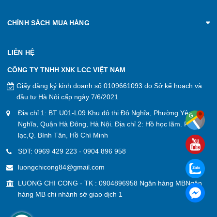
CHÍNH SÁCH MUA HÀNG
LIÊN HỆ
CÔNG TY TNHH XNK LCC VIỆT NAM
Giấy đăng ký kinh doanh số 0109661093 do Sở kế hoạch và
đầu tư Hà Nội cấp ngày 7/6/2021
Địa chỉ 1: BT U01-L09 Khu đô thị Đô Nghĩa, Phường Yên
Nghĩa, Quận Hà Đông, Hà Nội. Địa chỉ 2: Hồ học lãm. P. An
lạc,Q. Bình Tân, Hồ Chí Minh
SĐT:
0969 429 223
-
0904 896 958
luongchicong84@gmail.com
LUONG CHI CONG - TK : 0904896958 Ngân hàng MBNgân
hàng MB chi nhánh sở giao dịch 1