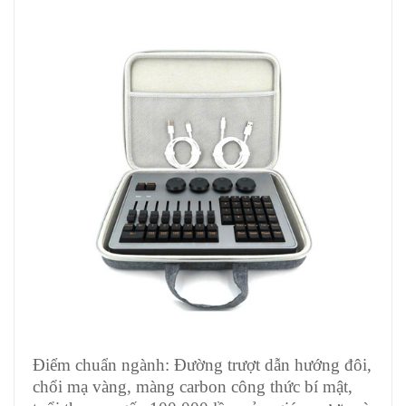
Điểm chuẩn ngành: Đường trượt dẫn hướng đôi,
chổi mạ vàng, màng carbon công thức bí mật,