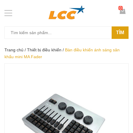
0
TÌM
Trang chủ
/
Thiết bị điều khiển
/
Bàn điều khiển ánh sáng sân
khấu mini MA Fader