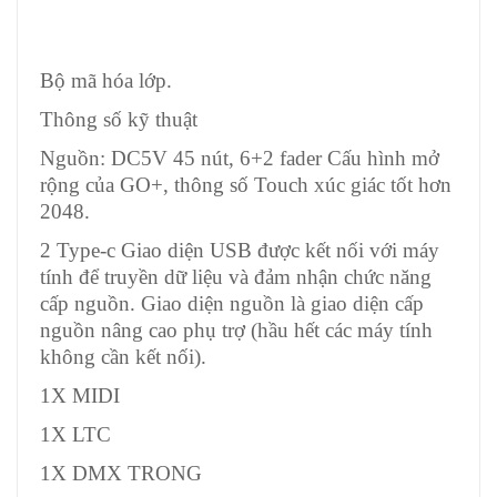
Bộ mã hóa lớp.
Thông số kỹ thuật
Nguồn: DC5V 45 nút, 6+2 fader Cấu hình mở
rộng của GO+, thông số Touch xúc giác tốt hơn
2048.
2 Type-c Giao diện USB được kết nối với máy
tính để truyền dữ liệu và đảm nhận chức năng
cấp nguồn. Giao diện nguồn là giao diện cấp
nguồn nâng cao phụ trợ (hầu hết các máy tính
không cần kết nối).
1X MIDI
1X LTC
1X DMX TRONG