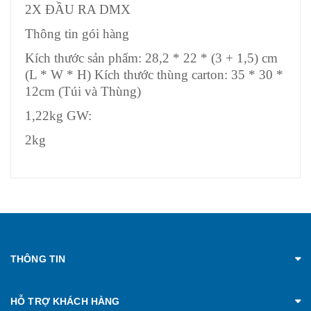
2X ĐẦU RA DMX
Thông tin gói hàng
Kích thước sản phẩm: 28,2 * 22 * ​​(3 + 1,5) cm
(L * W * H) Kích thước thùng carton: 35 * 30 *
12cm (Túi và Thùng)
1,22kg GW:
2kg
THÔNG TIN
HỖ TRỢ KHÁCH HÀNG