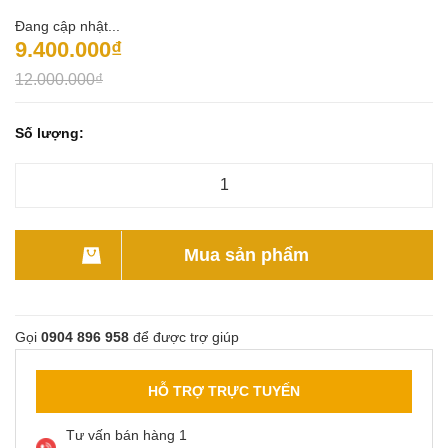
Đang cập nhật...
9.400.000₫
12.000.000₫
Số lượng:
Mua sản phẩm
Gọi
0904 896 958
để được trợ giúp
HỖ TRỢ TRỰC TUYẾN
Tư vấn bán hàng 1