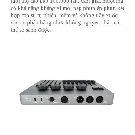
tuổi thọ cao gấp 100.000 lần, cảm giác mượt mà
có khả năng kháng vi mô, nắp phun ép phun kết
hợp cao su tự nhiên, mềm và không trầy xước,
các bộ phận bằng nhựa không nguyên chất. có
thể so sánh được.