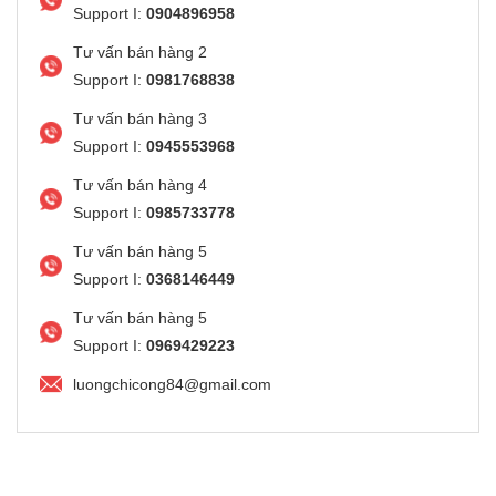
Support I:
0904896958
Tư vấn bán hàng 2
Support I:
0981768838
Tư vấn bán hàng 3
Support I:
0945553968
Tư vấn bán hàng 4
Support I:
0985733778
Tư vấn bán hàng 5
Support I:
0368146449
Tư vấn bán hàng 5
Support I:
0969429223
luongchicong84@gmail.com