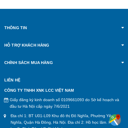
THÔNG TIN
HỖ TRỢ KHÁCH HÀNG
CHÍNH SÁCH MUA HÀNG
LIÊN HỆ
CÔNG TY TNHH XNK LCC VIỆT NAM
Giấy đăng ký kinh doanh số 0109661093 do Sở kế hoạch và
đầu tư Hà Nội cấp ngày 7/6/2021
Địa chỉ 1: BT U01-L09 Khu đô thị Đô Nghĩa, Phường Yên
Nghĩa, Quận Hà Đông, Hà Nội. Địa chỉ 2: Hồ học lãm. P. An