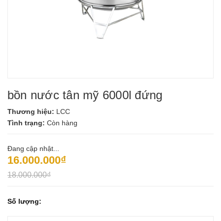
bồn nước tân mỹ 6000l đứng
Thương hiệu:
LCC
Tình trạng:
Còn hàng
Đang cập nhật...
16.000.000₫
18.000.000₫
Số lượng: