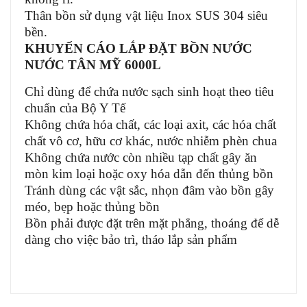
Thân bồn sử dụng vật liệu Inox SUS 304 siêu
bền.
KHUYẾN CÁO LẮP ĐẶT BỒN NƯỚC
NƯỚC TÂN MỸ 6000L
Chỉ dùng để chứa nước sạch sinh hoạt theo tiêu
chuẩn của Bộ Y Tế
Không chứa hóa chất, các loại axit, các hóa chất
chất vô cơ, hữu cơ khác, nước nhiễm phèn chua
Không chứa nước còn nhiều tạp chất gây ăn
mòn kim loại hoặc oxy hóa dẫn đến thủng bồn
Tránh dùng các vật sắc, nhọn đâm vào bồn gây
méo, bẹp hoặc thủng bồn
Bồn phải được đặt trên mặt phẳng, thoáng để dễ
dàng cho việc bảo trì, tháo lắp sản phẩm