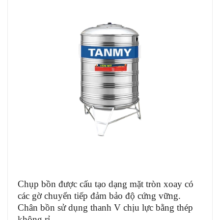
Chụp bồn được cấu tạo dạng mặt tròn xoay có
các gờ chuyển tiếp đảm bảo độ cứng vững.
Chân bồn sử dụng thanh V chịu lực bằng thép
không rỉ.