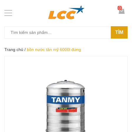
0
TÌM
Trang chủ
/
bồn nước tân mỹ 6000l đứng