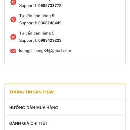
Support I:
0985733778
Tư vấn bán hàng 5
Support I:
0368146449
Tư vấn bán hàng 5
Support I:
0969429223
luongchicong84@gmail.com
THÔNG TIN SẢN PHẨM
HƯỚNG DẪN MUA HÀNG
ĐÁNH GIÁ CHI TIẾT