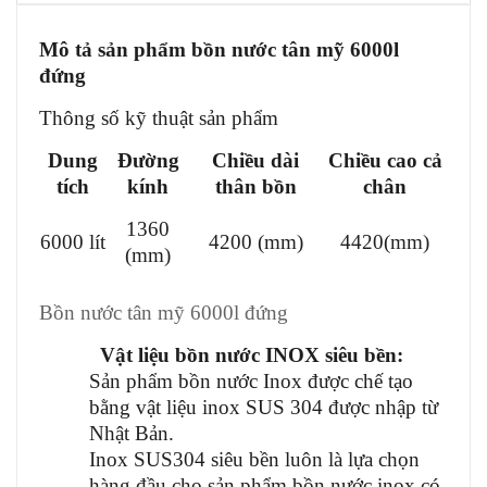
Mô tả sản phẩm bồn nước tân mỹ 6000l
đứng
Thông số kỹ thuật sản phẩm
Dung
Đường
Chiều dài
Chiều cao cả
tích
kính
thân bồn
chân
1360
6000 lít
4200 (mm)
4420(mm)
(mm)
Bồn nước tân mỹ 6000l đứng
Vật liệu bồn nước INOX siêu bền:
Sản phẩm bồn nước Inox được chế tạo
bằng vật liệu inox SUS 304 được nhập từ
Nhật Bản.
Inox SUS304 siêu bền luôn là lựa chọn
hàng đầu cho sản phẩm bồn nước inox có