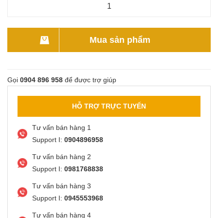
Mua sản phẩm
Gọi
0904 896 958
để được trợ giúp
HỖ TRỢ TRỰC TUYẾN
Tư vấn bán hàng 1
Support I:
0904896958
Tư vấn bán hàng 2
Support I:
0981768838
Tư vấn bán hàng 3
Support I:
0945553968
Tư vấn bán hàng 4