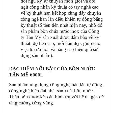
đội ngũ kỹ sư chuyên môn giỏi và đội
ngũ công nhân kỹ thuật có tay nghề cao
về kỹ thuật hàn kết hợp cùng dây chuyền
công ngệ hàn làn điều khiển tự động bằng
kỹ thuật số tiên tiến nhất hiện nay, nhờ đó
sản phẩm bồn chứa nước inox của Công
ty Tân Mỹ sản xuất được đảm bảo về kỹ
thuật: độ bền cao, mối hàn đẹp, giúp cho
việc tối ưu hóa và nâng cao hiệu quả sử
dụng sản phẩm).
ĐẶC ĐIỂM NỔI BẬT CỦA BỒN NƯỚC
TÂN MỸ 6000L
Sản phẩm ứng dụng công nghệ hàn lăn tự động,
công nghệ hiện đại nhất sản xuất bồn nước.
Thân bồn được kết cấu hình trụ với hệ đa gân để
tăng cường cứng vững.