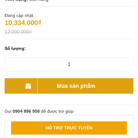
Đang cập nhật...
10.334.000₫
12.000.000₫
Số lượng:
Mua sản phẩm
Gọi
0904 896 958
để được trợ giúp
HỖ TRỢ TRỰC TUYẾN