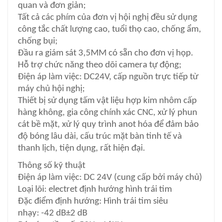
quan và đơn giản;
Tất cả các phím của đơn vị hội nghị đều sử dụng
công tắc chất lượng cao, tuổi thọ cao, chống ẩm,
chống bụi;
Đầu ra giám sát 3,5MM có sẵn cho đơn vị họp.
Hỗ trợ chức năng theo dõi camera tự động;
Điện áp làm việc: DC24V, cấp nguồn trực tiếp từ
máy chủ hội nghị;
Thiết bị sử dụng tấm vật liệu hợp kim nhôm cấp
hàng không, gia công chính xác CNC, xử lý phun
cát bề mặt, xử lý quy trình anot hóa để đảm bảo
độ bóng lâu dài, cấu trúc mặt bàn tinh tế và
thanh lịch, tiện dụng, rất hiện đại.
Thông số kỹ thuật
Điện áp làm việc: DC 24V (cung cấp bởi máy chủ)
Loại lõi: electret định hướng hình trái tim
Đặc điểm định hướng: Hình trái tim siêu
nhạy: -42 dB±2 dB