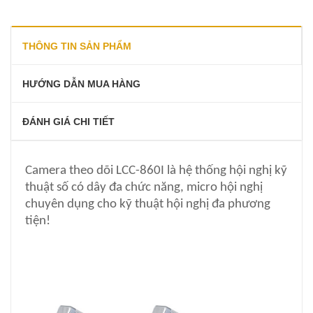
THÔNG TIN SẢN PHẨM
HƯỚNG DẪN MUA HÀNG
ĐÁNH GIÁ CHI TIẾT
Camera theo dõi LCC-860I là hệ thống hội nghị kỹ
thuật số có dây đa chức năng, micro hội nghị
chuyên dụng cho kỹ thuật hội nghị đa phương
tiện!