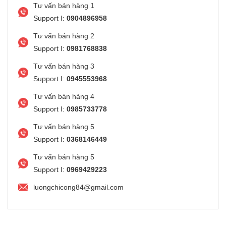
Tư vấn bán hàng 1
Support I:
0904896958
Tư vấn bán hàng 2
Support I:
0981768838
Tư vấn bán hàng 3
Support I:
0945553968
Tư vấn bán hàng 4
Support I:
0985733778
Tư vấn bán hàng 5
Support I:
0368146449
Tư vấn bán hàng 5
Support I:
0969429223
luongchicong84@gmail.com