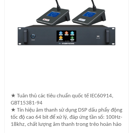
★
Tuân thủ các tiêu chuẩn quốc tế IEC60914,
GBT15381-94
★
Tín hiệu âm thanh sử dụng DSP dấu phẩy động
tốc độ cao 64 bit để xử lý, đáp ứng tần số: 100Hz-
18khz, chất lượng âm thanh trong trẻo hoàn hảo