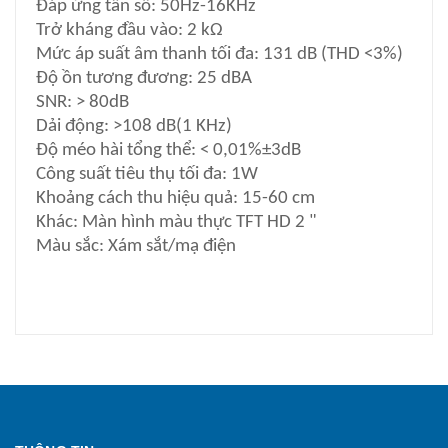
Đáp ứng tần số: 50Hz-16KHz
Trở kháng đầu vào: 2 kΩ
Mức áp suất âm thanh tối đa: 131 dB (THD <3%)
Độ ồn tương đương: 25 dBA
SNR: > 80dB
Dải động: >108 dB(1 KHz)
Độ méo hài tổng thể: < 0,01%±3dB
Công suất tiêu thụ tối đa: 1W
Khoảng cách thu hiệu quả: 15-60 cm
Khác: Màn hình màu thực TFT HD 2 "
Màu sắc: Xám sắt/mạ điện