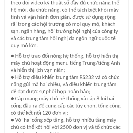
theo dõi video kỹ thuật số đầy đủ chức năng thế
hệ mới, đa chức năng, có thể tách biệt khỏi máy
tính và vận hành đơn giản, được sử dụng rộng
rãi trong các hội trường có mọi quy mô, khách
sạn, ngân hàng, hội trường hội nghị của công ty
và các trung tâm hội nghị đa ngôn ngữ quốc tế
quy mô lớn.
● Hỗ trợ trao đổi nóng hệ thống, hỗ trợ hiển thị
máy chủ hoạt động menu tiếng Trung/tiếng Anh
và hiển thị lịch vạn niên;
● Hỗ trợ điều khiển trung tâm RS232 và có chức
năng gửi mã hai chiều, và điều khiển trung tâm
để đạt được sự phối hợp hoàn hảo;
● Cáp mạng máy chủ hệ thống và cáp 8 lõi hai
cổng đầu ra để cung cấp các tùy chọn, tổng cộng
có thể kết nối 120 đơn vị;
● Với hai cổng xếp tầng, hỗ trợ nhiều tầng máy
chủ có thể kết nối với 2500 đơn vị và tổ chức các