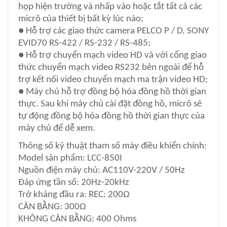
họp hiện trường và nhấp vào hoặc tắt tất cả các
micrô của thiết bị bất kỳ lúc nào;
● Hỗ trợ các giao thức camera PELCO P / D, SONY
EVID70 RS-422 / RS-232 / RS-485;
● Hỗ trợ chuyển mạch video HD và với cổng giao
thức chuyển mạch video RS232 bên ngoài để hỗ
trợ kết nối video chuyển mạch ma trận video HD;
● Máy chủ hỗ trợ đồng bộ hóa đồng hồ thời gian
thực. Sau khi máy chủ cài đặt đồng hồ, micrô sẽ
tự động đồng bộ hóa đồng hồ thời gian thực của
máy chủ để dễ xem.
Thông số kỹ thuật tham số máy điều khiển chính:
Model sản phẩm: LCC-850I
Nguồn điện máy chủ: AC110V-220V / 50Hz
Đáp ứng tần số: 20Hz-20kHz
Trở kháng đầu ra: REC: 200Ω
CÂN BẰNG: 300Ω
KHÔNG CÂN BẰNG: 400 Ohms