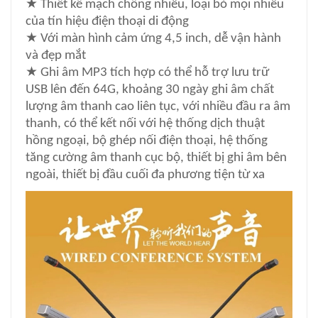
★
Thiết kế mạch chống nhiễu, loại bỏ mọi nhiễu
của tín hiệu điện thoại di động
★
Với màn hình cảm ứng 4,5 inch, dễ vận hành
và đẹp mắt
★
Ghi âm MP3 tích hợp có thể hỗ trợ lưu trữ
USB lên đến 64G, khoảng 30 ngày ghi âm chất
lượng âm thanh cao liên tục, với nhiều đầu ra âm
thanh, có thể kết nối với hệ thống dịch thuật
hồng ngoại, bộ ghép nối điện thoại, hệ thống
tăng cường âm thanh cục bộ, thiết bị ghi âm bên
ngoài, thiết bị đầu cuối đa phương tiện từ xa