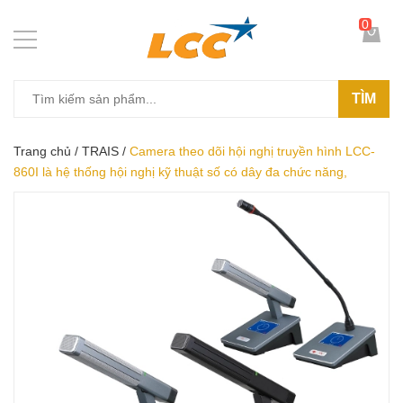
0
TÌM
Trang chủ
/
TRAIS
/
Camera theo dõi hội nghị truyền hình LCC-
860I là hệ thống hội nghị kỹ thuật số có dây đa chức năng,