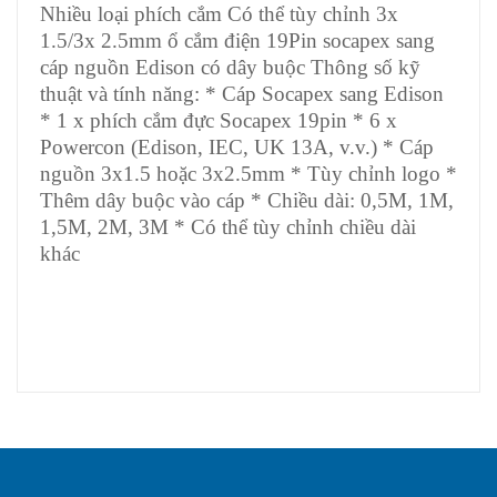
Nhiều loại phích cắm Có thể tùy chỉnh 3x
1.5/3x 2.5mm ổ cắm điện 19Pin socapex sang
cáp nguồn Edison có dây buộc Thông số kỹ
thuật và tính năng: * Cáp Socapex sang Edison
* 1 x phích cắm đực Socapex 19pin * 6 x
Powercon (Edison, IEC, UK 13A, v.v.) * Cáp
nguồn 3x1.5 hoặc 3x2.5mm * Tùy chỉnh logo *
Thêm dây buộc vào cáp * Chiều dài: 0,5M, 1M,
1,5M, 2M, 3M * Có thể tùy chỉnh chiều dài
khác