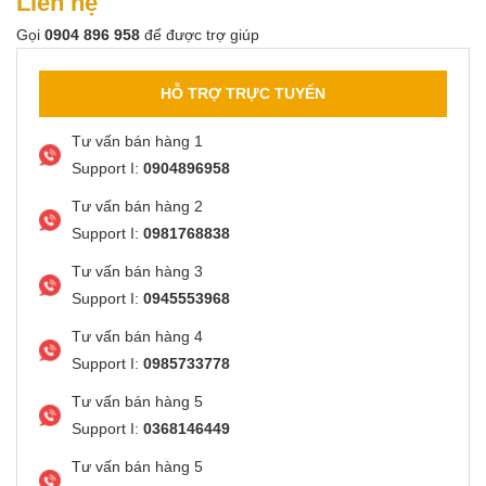
Liên hệ
Gọi
0904 896 958
để được trợ giúp
HỖ TRỢ TRỰC TUYẾN
Tư vấn bán hàng 1
Support I:
0904896958
Tư vấn bán hàng 2
Support I:
0981768838
Tư vấn bán hàng 3
Support I:
0945553968
Tư vấn bán hàng 4
Support I:
0985733778
Tư vấn bán hàng 5
Support I:
0368146449
Tư vấn bán hàng 5