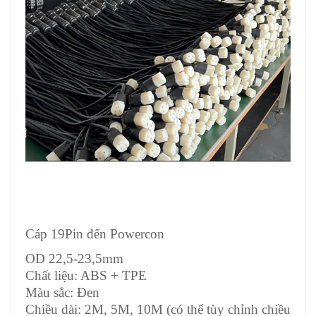
Cáp 19Pin đến Powercon
OD 22,5-23,5mm
Chất liệu: ABS + TPE
Màu sắc: Đen
Chiều dài: 2M, 5M, 10M (có thể tùy chỉnh chiều