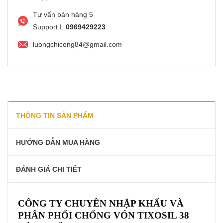
Tư vấn bán hàng 5
Support I:
0969429223
luongchicong84@gmail.com
THÔNG TIN SẢN PHẨM
HƯỚNG DẪN MUA HÀNG
ĐÁNH GIÁ CHI TIẾT
CÔNG TY CHUYÊN NHẬP KHẨU VÀ
PHÂN PHỐI CHỐNG VÓN TIXOSIL 38