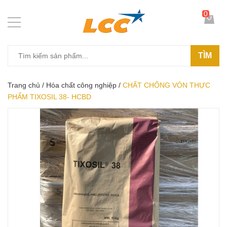
0
TÌM
Trang chủ
/
Hóa chất công nghiệp
/
CHẤT CHỐNG VÓN THỰC
PHẨM TIXOSIL 38- HCBD