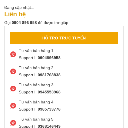
Đang cập nhật...
Liên hệ
Gọi
0904 896 958
để được trợ giúp
HỖ TRỢ TRỰC TUYẾN
Tư vấn bán hàng 1
Support I:
0904896958
Tư vấn bán hàng 2
Support I:
0981768838
Tư vấn bán hàng 3
Support I:
0945553968
Tư vấn bán hàng 4
Support I:
0985733778
Tư vấn bán hàng 5
Support I:
0368146449