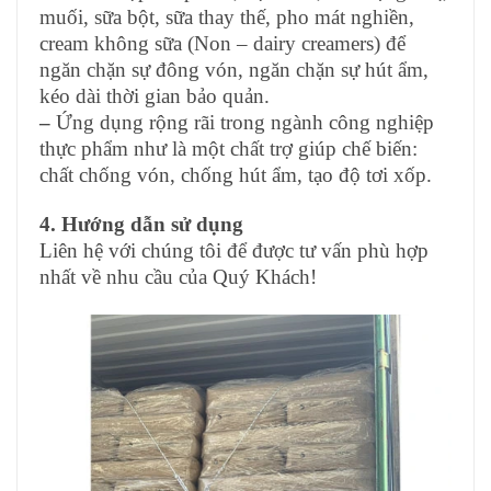
muối, sữa bột, sữa thay thế, pho mát nghiền,
cream không sữa (Non – dairy creamers) để
ngăn chặn sự đông vón, ngăn chặn sự hút ẩm,
kéo dài thời gian bảo quản.
–
Ứng dụng rộng rãi trong ngành công nghiệp
thực phẩm như là một chất trợ giúp chế biến:
chất chống vón, chống hút ẩm, tạo độ tơi xốp.
4. Hướng dẫn sử dụng
Liên hệ với chúng tôi để được tư vấn phù hợp
nhất về nhu cầu của Quý Khách!