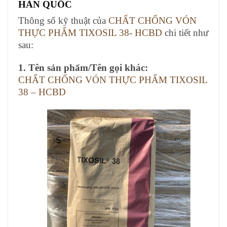
HÀN QUỐC
Thông số kỹ thuật của
CHẤT CHỐNG VÓN
THỰC PHẨM TIXOSIL 38- HCBD
chi tiết như
sau:
1. Tên sản phẩm/Tên gọi khác:
CHẤT CHỐNG VÓN THỰC PHẨM TIXOSIL
38 – HCBD