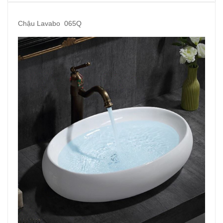
Chậu Lavabo 065Q