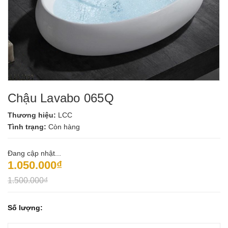
Chậu Lavabo 065Q
Thương hiệu:
LCC
Tình trạng:
Còn hàng
Đang cập nhật...
1.050.000₫
1.500.000₫
Số lượng: