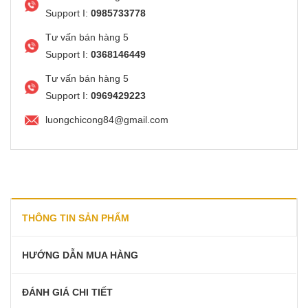
Support I:
0985733778
Tư vấn bán hàng 5
Support I:
0368146449
Tư vấn bán hàng 5
Support I:
0969429223
luongchicong84@gmail.com
THÔNG TIN SẢN PHẨM
HƯỚNG DẪN MUA HÀNG
ĐÁNH GIÁ CHI TIẾT