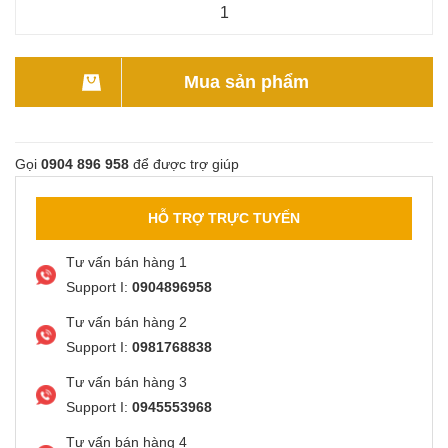
Mua sản phẩm
Gọi
0904 896 958
để được trợ giúp
HỖ TRỢ TRỰC TUYẾN
Tư vấn bán hàng 1
Support I:
0904896958
Tư vấn bán hàng 2
Support I:
0981768838
Tư vấn bán hàng 3
Support I:
0945553968
Tư vấn bán hàng 4