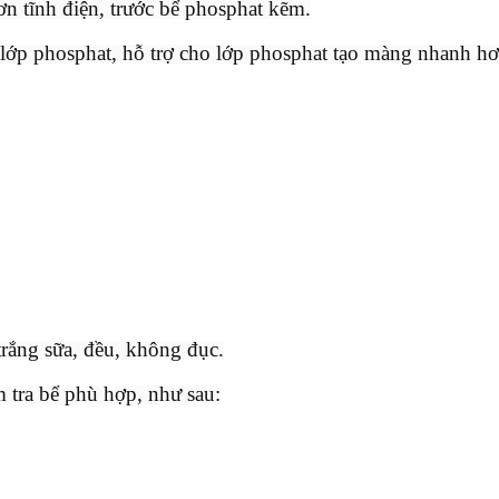
ơn tĩnh điện, trước bể phosphat kẽm.
lớp phosphat, hỗ trợ cho lớp phosphat tạo màng nhanh hơ
rắng sữa, đều, không đục.
m tra bể phù hợp, như sau: