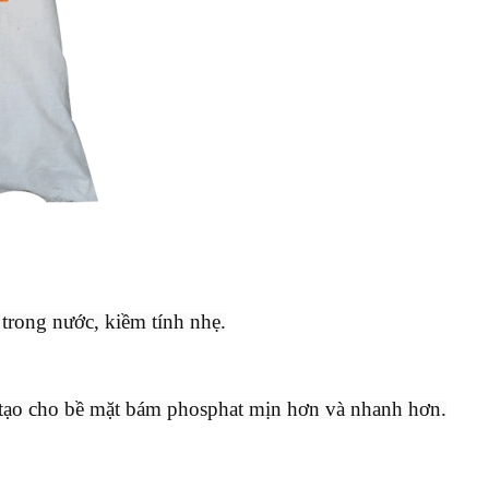
 trong nước, kiềm tính nhẹ.
, tạo cho bề mặt bám phosphat mịn hơn và nhanh hơn.