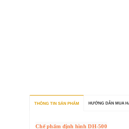
HƯỚNG DẪN MUA H
THÔNG TIN SẢN PHẨM
Chế phẩm định hình DH-500