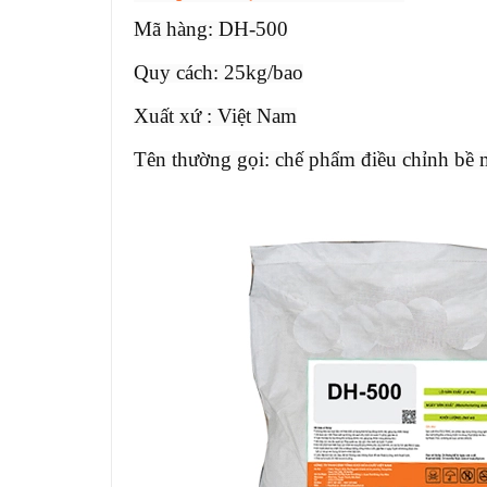
Mã hàng: DH-500
Quy cách: 25kg/bao
Xuất xứ : Việt Nam
Tên thường gọi: chế phẩm điều chỉnh bề m