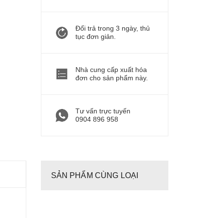
Đổi trả trong 3 ngày, thủ
tục đơn giản.
Nhà cung cấp xuất hóa
đơn cho sản phẩm này.
Tư vấn trực tuyến
0904 896 958
SẢN PHẨM CÙNG LOẠI