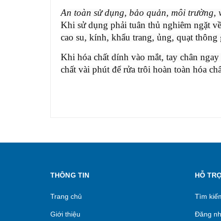
An toàn sử dụng, bảo quản, môi trường, 
Khi sử dụng phải tuân thủ nghiêm ngặt về
cao su, kính, khẩu trang, ủng, quạt thông 
Khi hóa chất dính vào mắt, tay chân ngay 
chất vài phút để rửa trôi hoàn toàn hóa ch
THÔNG TIN
HỖ TR
Trang chủ
Tìm kiế
Giới thiệu
Đăng n