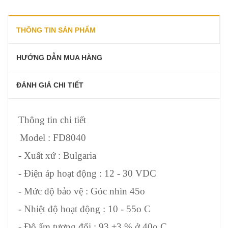
THÔNG TIN SẢN PHẨM
HƯỚNG DẪN MUA HÀNG
ĐÁNH GIÁ CHI TIẾT
Thông tin chi tiết
Model : FD8040
- Xuất xứ : Bulgaria
- Điện áp hoạt động : 12 - 30 VDC
- Mức độ bảo vệ : Góc nhìn 45o
- Nhiệt độ hoạt động : 10 - 55o C
- Độ ẩm tương đối : 93 ±3 % ở 40o C