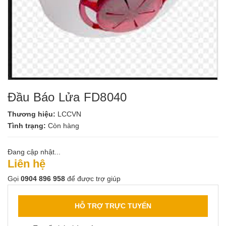
Đầu Báo Lửa FD8040
Thương hiệu:
LCCVN
Tình trạng:
Còn hàng
Đang cập nhật...
Liên hệ
Gọi
0904 896 958
để được trợ giúp
HỖ TRỢ TRỰC TUYẾN