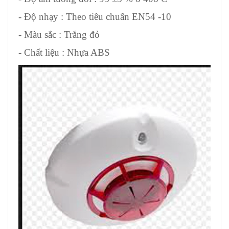
- Độ nhạy : Theo tiêu chuẩn EN54 -10
- Màu sắc : Trắng đỏ
- Chất liệu : Nhựa ABS