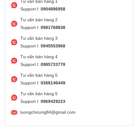
Tư vấn bán hàng 1
Support I:
0904896958
Tư vấn bán hàng 2
Support I:
0981768838
Tư vấn bán hàng 3
Support I:
0945553968
Tư vấn bán hàng 4
Support I:
0985733778
Tư vấn bán hàng 5
Support I:
0368146449
Tư vấn bán hàng 5
Support I:
0969429223
luongchicong84@gmail.com