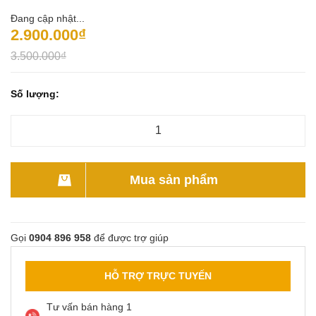
Đang cập nhật...
2.900.000₫
3.500.000₫
Số lượng:
Mua sản phẩm
Gọi
0904 896 958
để được trợ giúp
HỖ TRỢ TRỰC TUYẾN
Tư vấn bán hàng 1