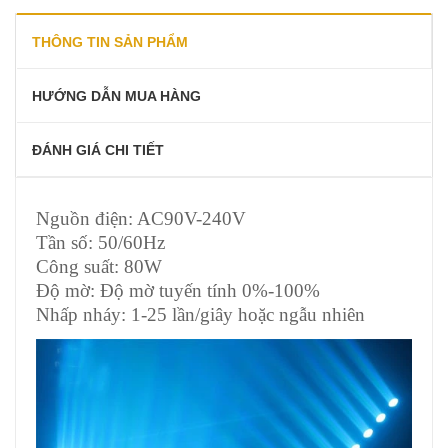
THÔNG TIN SẢN PHẨM
HƯỚNG DẪN MUA HÀNG
ĐÁNH GIÁ CHI TIẾT
Nguồn điện: AC90V-240V
Tần số: 50/60Hz
Công suất: 80W
Độ mờ: Độ mờ tuyến tính 0%-100%
Nhấp nháy: 1-25 lần/giây hoặc ngẫu nhiên