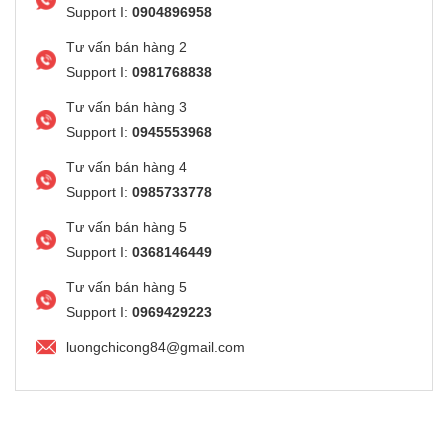
Support I:
0904896958
Tư vấn bán hàng 2
Support I:
0981768838
Tư vấn bán hàng 3
Support I:
0945553968
Tư vấn bán hàng 4
Support I:
0985733778
Tư vấn bán hàng 5
Support I:
0368146449
Tư vấn bán hàng 5
Support I:
0969429223
luongchicong84@gmail.com