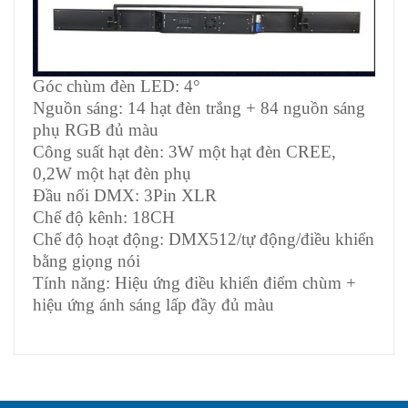
Góc chùm đèn LED: 4°
Nguồn sáng: 14 hạt đèn trắng + 84 nguồn sáng
phụ RGB đủ màu
Công suất hạt đèn: 3W một hạt đèn CREE,
0,2W một hạt đèn phụ
Đầu nối DMX: 3Pin XLR
Chế độ kênh: 18CH
Chế độ hoạt động: DMX512/tự động/điều khiển
bằng giọng nói
Tính năng: Hiệu ứng điều khiển điểm chùm +
hiệu ứng ánh sáng lấp đầy đủ màu