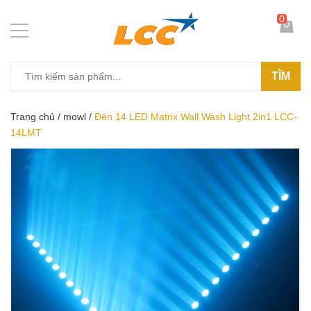
0
TÌM
Trang chủ
/
mowl
/
Đèn 14 LED Matrix Wall Wash Light 2in1 LCC-
14LMT