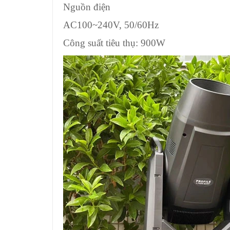
Nguồn điện
AC100~240V, 50/60Hz
Công suất tiêu thụ: 900W