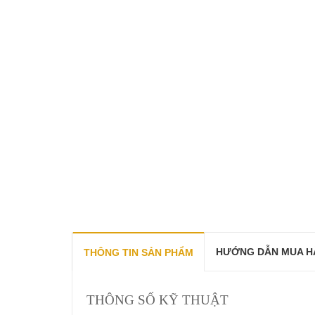
HƯỚNG DẪN MUA H
THÔNG TIN SẢN PHẨM
THÔNG SỐ KỸ THUẬT