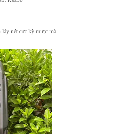
h lấy nét cực kỳ mượt mà