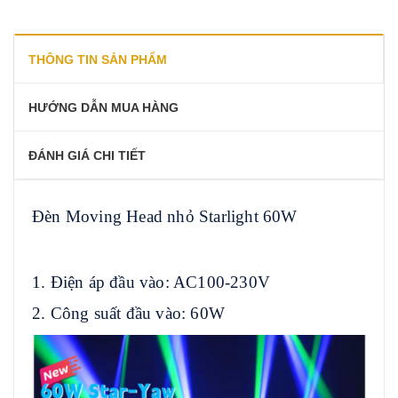
THÔNG TIN SẢN PHẨM
HƯỚNG DẪN MUA HÀNG
ĐÁNH GIÁ CHI TIẾT
Đèn Moving Head nhỏ Starlight 60W
1. Điện áp đầu vào: AC100-230V
2. Công suất đầu vào: 60W