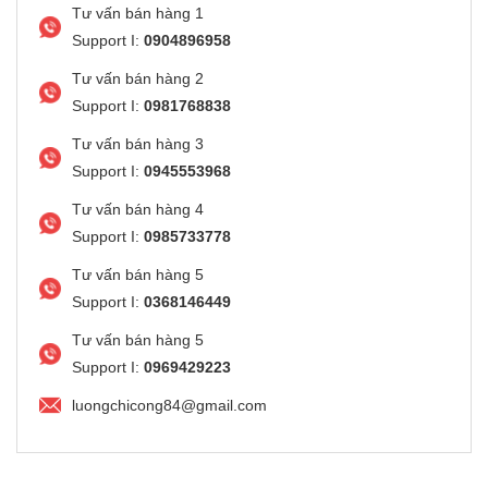
Tư vấn bán hàng 1
Support I:
0904896958
Tư vấn bán hàng 2
Support I:
0981768838
Tư vấn bán hàng 3
Support I:
0945553968
Tư vấn bán hàng 4
Support I:
0985733778
Tư vấn bán hàng 5
Support I:
0368146449
Tư vấn bán hàng 5
Support I:
0969429223
luongchicong84@gmail.com