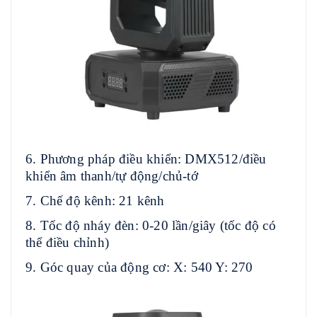
6. Phương pháp điều khiển: DMX512/điều
khiển âm thanh/tự động/chủ-tớ
7. Chế độ kênh: 21 kênh
8. Tốc độ nháy đèn: 0-20 lần/giây (tốc độ có
thể điều chỉnh)
9. Góc quay của động cơ: X: 540 Y: 270