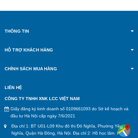
THÔNG TIN
HỖ TRỢ KHÁCH HÀNG
CHÍNH SÁCH MUA HÀNG
LIÊN HỆ
CÔNG TY TNHH XNK LCC VIỆT NAM
Giấy đăng ký kinh doanh số 0109661093 do Sở kế hoạch và
đầu tư Hà Nội cấp ngày 7/6/2021
Địa chỉ 1: BT U01-L09 Khu đô thị Đô Nghĩa, Phường Yên
Nghĩa, Quận Hà Đông, Hà Nội. Địa chỉ 2: Hồ học lãm. P. An