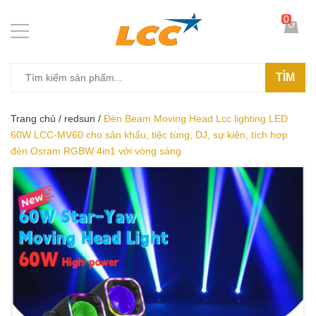
0
TÌM
Trang chủ
/
redsun
/
Đèn Beam Moving Head Lcc lighting LED
60W LCC-MV60 cho sân khấu, tiệc tùng, DJ, sự kiện, tích hợp
đèn Osram RGBW 4in1 với vòng sáng