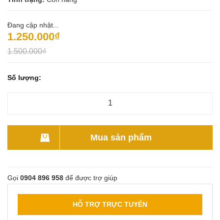
Đang cập nhật...
1.250.000₫
1.500.000₫
Số lượng:
Mua sản phẩm
Gọi
0904 896 958
để được trợ giúp
HỖ TRỢ TRỰC TUYẾN