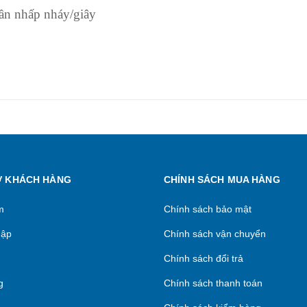
lần nhấp nháy/giây
Ợ KHÁCH HÀNG
CHÍNH SÁCH MUA HÀNG
m
Chính sách bảo mật
hập
Chính sách vận chuyển
Chính sách đổi trả
g
Chính sách thanh toán