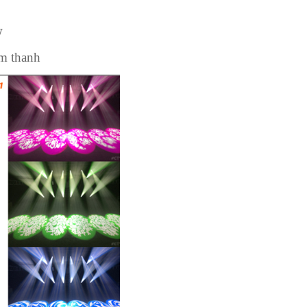
W
Âm thanh