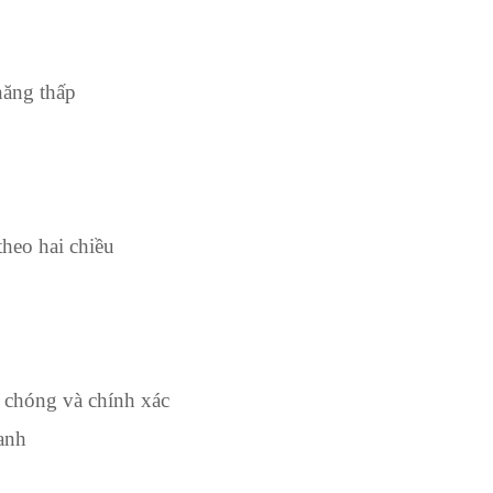
năng thấp
theo hai chiều
chóng và chính xác
hanh