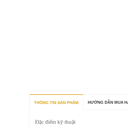
HƯỚNG DẪN MUA H
THÔNG TIN SẢN PHẨM
Đặc điểm kỹ thuật