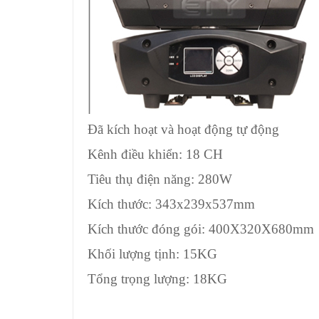
Đã kích hoạt và hoạt động tự động
Kênh điều khiển: 18 CH
Tiêu thụ điện năng: 280W
Kích thước: 343x239x537mm
Kích thước đóng gói: 400X320X680mm
Khối lượng tịnh: 15KG
Tổng trọng lượng: 18KG