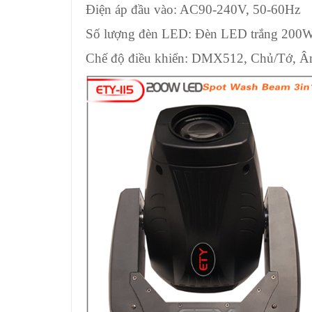
Điện áp đầu vào: AC90-240V, 50-60Hz
Số lượng đèn LED: Đèn LED trắng 200
Chế độ điều khiển: DMX512, Chủ/Tớ, 