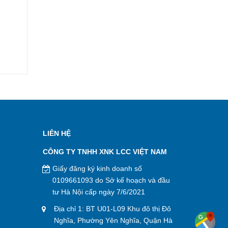
LIÊN HỆ
CÔNG TY TNHH XNK LCC VIỆT NAM
Giấy đăng ký kinh doanh số
0109661093 do Sở kế hoạch và đầu
tư Hà Nội cấp ngày 7/6/2021
Địa chỉ 1: BT U01-L09 Khu đô thị Đô
Nghĩa, Phường Yên Nghĩa, Quận Hà