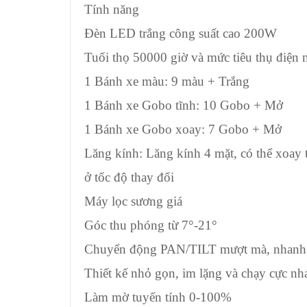
Tính năng
Đèn LED trắng công suất cao 200W
Tuổi thọ 50000 giờ và mức tiêu thụ điện 
1 Bánh xe màu: 9 màu + Trắng
1 Bánh xe Gobo tĩnh: 10 Gobo + Mở
1 Bánh xe Gobo xoay: 7 Gobo + Mở
Lăng kính: Lăng kính 4 mặt, có thể xoay 
ở tốc độ thay đổi
Máy lọc sương giá
Góc thu phóng từ 7°-21°
Chuyển động PAN/TILT mượt mà, nhanh 
Thiết kế nhỏ gọn, im lặng và chạy cực n
Làm mờ tuyến tính 0-100%