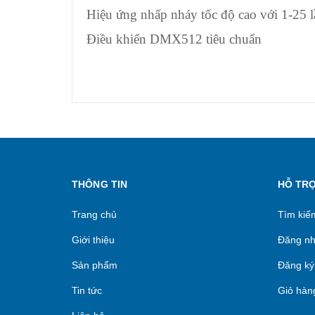
Hiệu ứng nhấp nháy tốc độ cao với 1-25 
Điều khiển DMX512 tiêu chuẩn
THÔNG TIN
HỖ TR
Trang chủ
Tìm kiế
Giới thiệu
Đăng n
Sản phẩm
Đăng ký
Tin tức
Giỏ hàn