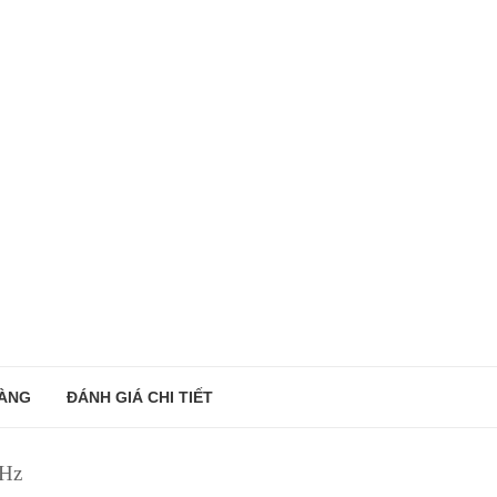
ÀNG
ĐÁNH GIÁ CHI TIẾT
0Hz