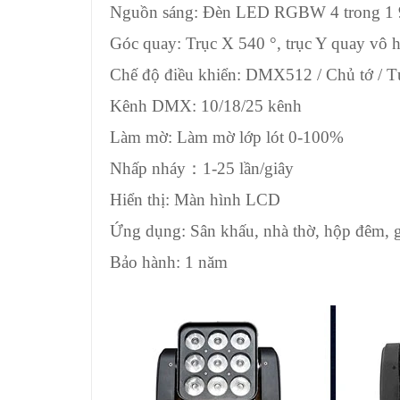
Nguồn sáng: Đèn LED RGBW 4 trong 1
Góc quay: Trục X 540 °, trục Y quay vô 
Chế độ điều khiển: DMX512 / Chủ tớ / 
Kênh DMX: 10/18/25 kênh
Làm mờ: Làm mờ lớp lót 0-100%
Nhấp nháy
：
1-25 lần/giây
Hiển thị: Màn hình LCD
Ứng dụng: Sân khấu, nhà thờ, hộp đêm, gi
Bảo hành: 1 năm