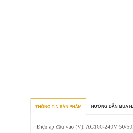
HƯỚNG DẪN MUA H
THÔNG TIN SẢN PHẨM
Điện áp đầu vào (V): AC100-240V 50/6