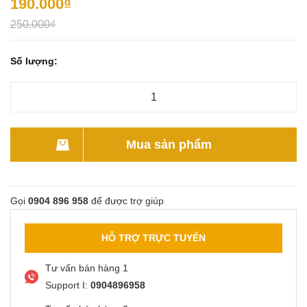
190.000₫
250.000₫
Số lượng:
Mua sản phẩm
Gọi
0904 896 958
để được trợ giúp
HỖ TRỢ TRỰC TUYẾN
Tư vấn bán hàng 1
Support I:
0904896958