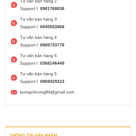
Tư vấn bán hàng 2
Support I:
0981768838
Tư vấn bán hàng 3
Support I:
0945553968
Tư vấn bán hàng 4
Support I:
0985733778
Tư vấn bán hàng 5
Support I:
0368146449
Tư vấn bán hàng 5
Support I:
0969429223
luongchicong84@gmail.com
THÔNG TIN SẢN PHẨM