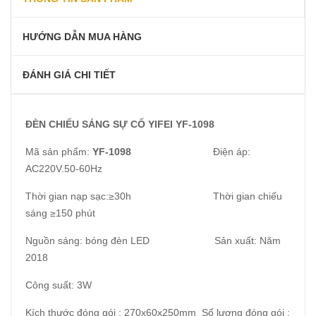
HƯỚNG DẪN MUA HÀNG
ĐÁNH GIÁ CHI TIẾT
ĐÈN CHIẾU SÁNG SỰ CỐ YIFEI YF-1098
Mã sản phẩm:
YF-1098
Điện áp:
AC220V.50-60Hz
Thời gian nạp sạc:≥30h Thời gian chiếu
sáng ≥150 phút
Nguồn sáng: bóng đèn LED Sản xuất: Năm
2018
Công suất: 3W
Kích thước đóng gói : 270x60x250mm Số lượng đóng gói :