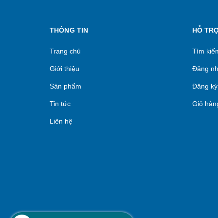
THÔNG TIN
HỖ TR
Trang chủ
Tìm kiế
Giới thiệu
Đăng n
Sản phẩm
Đăng ký
Tin tức
Giỏ hàn
Liên hệ