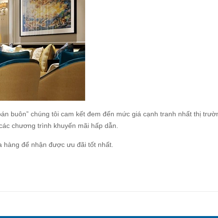
bán buôn” chúng tôi cam kết đem đến mức giá cạnh tranh nhất thị trườ
a các chương trình khuyến mãi hấp dẫn.
ửa hàng để nhận được ưu đãi tốt nhất.