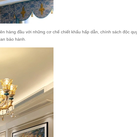
lý lên hàng đầu với những cơ chế chiết khấu hấp dẫn, chính sách độc qu
gian bảo hành.