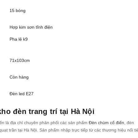
15 bóng
Hợp kim sơn tĩnh điện
Pha lê k9
71x103cm
Còn hàng
Đèn led E27
ho đèn trang trí tại Hà Nội
ến là địa chỉ chuyên phân phối các sản phẩm
Đèn chùm cổ điển
, đèn
quạt trần tại Hà Nội. Sản phẩm nhập trực tiếp từ các thương hiệu nổi ti