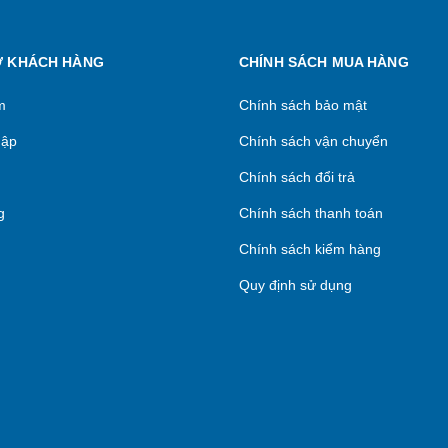
Ợ KHÁCH HÀNG
CHÍNH SÁCH MUA HÀNG
m
Chính sách bảo mật
hập
Chính sách vận chuyển
Chính sách đổi trả
g
Chính sách thanh toán
Chính sách kiểm hàng
Quy định sử dụng