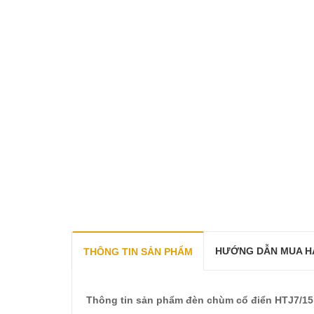
HƯỚNG DẪN MUA H
THÔNG TIN SẢN PHẨM
Thông tin sản phẩm đèn chùm cổ điển HTJ7/15