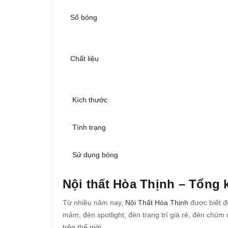
Số bóng
Chất liệu
Kích thước
Tình trạng
Sử dụng bóng
Nội thất Hòa Thịnh – Tổng k
Từ nhiều năm nay,
Nội Thất Hòa Thịnh
được biết đ
mâm, đèn spotlight, đèn trang trí giá rẻ, đèn chùm 
trên thế giới.