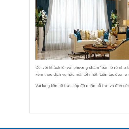
Đối với khách lẻ, với phương châm “bán lẻ rẻ như 
kèm theo dịch vụ hậu mãi tốt nhất. Liên tục đưa r
Vui lòng liên hệ trực tiếp để nhận hỗ trợ, và đến c