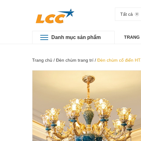
Tất cả
Danh mục sản phẩm
TRANG
Trang chủ
/
Đèn chùm trang trí
/
Đèn chùm cổ điển HT