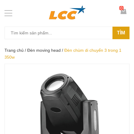
0
TÌM
Trang chủ
/
Đèn moving head
/
Đèn chùm di chuyển 3 trong 1
350w