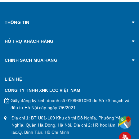
THÔNG TIN
HỖ TRỢ KHÁCH HÀNG
CHÍNH SÁCH MUA HÀNG
LIÊN HỆ
CÔNG TY TNHH XNK LCC VIỆT NAM
Giấy đăng ký kinh doanh số 0109661093 do Sở kế hoạch và
đầu tư Hà Nội cấp ngày 7/6/2021
Địa chỉ 1: BT U01-L09 Khu đô thị Đô Nghĩa, Phường Yên
Nghĩa, Quận Hà Đông, Hà Nội. Địa chỉ 2: Hồ học lãm. P. An
lạc,Q. Bình Tân, Hồ Chí Minh