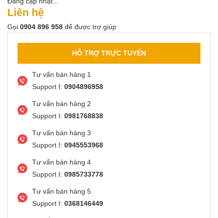
Đang cập nhật...
Liên hệ
Gọi
0904 896 958
để được trợ giúp
HỖ TRỢ TRỰC TUYẾN
Tư vấn bán hàng 1
Support I:
0904896958
Tư vấn bán hàng 2
Support I:
0981768838
Tư vấn bán hàng 3
Support I:
0945553968
Tư vấn bán hàng 4
Support I:
0985733778
Tư vấn bán hàng 5
Support I:
0368146449