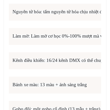
Nguyên tử hóa: tấm nguyên tử hóa chịu nhiệt độ 
Làm mờ: Làm mờ cơ học 0%-100% mượt mà và không 
Kênh điều khiển: 16/24 kênh DMX có thể chuyển 
Bánh xe màu: 13 màu + ánh sáng trắng
Gobo đôi: một gobo cố định (13 mẫu + trắng) + m