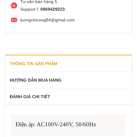
Tư vấn bán hàng 5
Support I:
0969429223
luongchicong84@gmail.com
THÔNG TIN SẢN PHẨM
HƯỚNG DẪN MUA HÀNG
ĐÁNH GIÁ CHI TIẾT
Điện áp: AC100V-240V, 50/60Hz