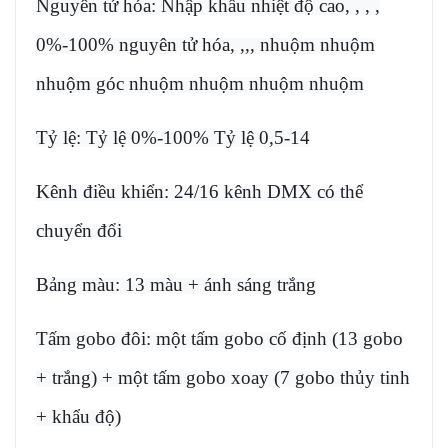
Nguyên tử hóa: Nhập khẩu nhiệt độ cao, , , ,
0%-100% nguyên tử hóa, ,,, nhuộm nhuộm
nhuộm góc nhuộm nhuộm nhuộm nhuộm
Tỷ lệ: Tỷ lệ 0%-100% Tỷ lệ 0,5-14
Kênh điều khiển: 24/16 kênh DMX có thể
chuyển đổi
Bảng màu: 13 màu + ánh sáng trắng
Tấm gobo đôi: một tấm gobo cố định (13 gobo
+ trắng) + một tấm gobo xoay (7 gobo thủy tinh
+ khẩu độ)