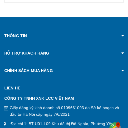
THÔNG TIN
HỖ TRỢ KHÁCH HÀNG
CHÍNH SÁCH MUA HÀNG
LIÊN HỆ
CÔNG TY TNHH XNK LCC VIỆT NAM
Giấy đăng ký kinh doanh số 0109661093 do Sở kế hoạch và
đầu tư Hà Nội cấp ngày 7/6/2021
Địa chỉ 1: BT U01-L09 Khu đô thị Đô Nghĩa, Phường Yên