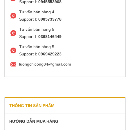
Support I:
0945553968
Tư vấn bán hàng 4
Support I:
0985733778
Tư vấn bán hàng 5
Support I:
0368146449
Tư vấn bán hàng 5
Support I:
0969429223
luongchicong84@gmail.com
THÔNG TIN SẢN PHẨM
HƯỚNG DẪN MUA HÀNG