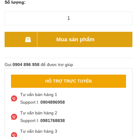
Số lượng:
Mua sản phẩm
Gọi
0904 896 958
để được trợ giúp
HỖ TRỢ TRỰC TUYẾN
Tư vấn bán hàng 1
Support I:
0904896958
Tư vấn bán hàng 2
Support I:
0981768838
Tư vấn bán hàng 3