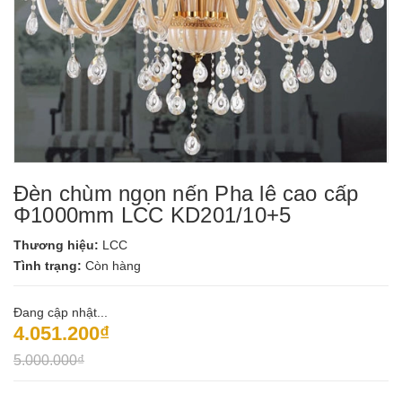
Đèn chùm ngọn nến Pha lê cao cấp
Φ1000mm LCC KD201/10+5
Thương hiệu:
LCC
Tình trạng:
Còn hàng
Đang cập nhật...
4.051.200₫
5.000.000₫