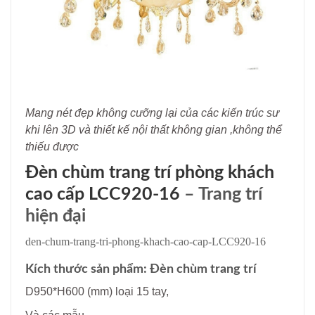
Mang nét đẹp không cưỡng lại của các kiến trúc sư
khi lên 3D và thiết kế nội thất không gian ,không thể
thiếu được
Đèn chùm trang trí phòng khách
cao cấp LCC920-16
– Trang trí
hiện đại
den-chum-trang-tri-phong-khach-cao-cap-LCC920-16
Kích thước sản phẩm: Đèn chùm trang trí
D950*H600 (mm) loại 15 tay,