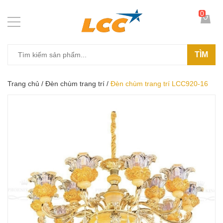
0
TÌM
Trang chủ
/
Đèn chùm trang trí
/
Đèn chùm trang trí LCC920-16