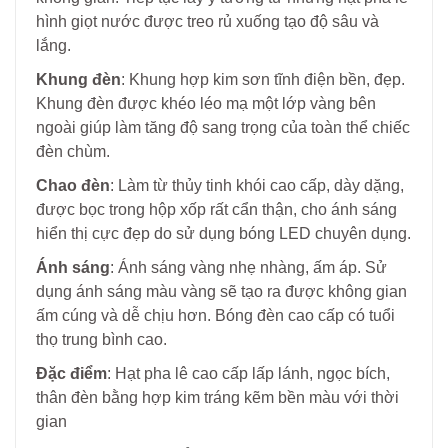
hình giọt nước được treo rủ xuống tạo độ sâu và
lắng.
Khung đèn
: Khung hợp kim sơn tĩnh điện bền, đẹp.
Khung đèn được khéo léo mạ một lớp vàng bên
ngoài giúp làm tăng độ sang trọng của toàn thể chiếc
đèn chùm.
Chao đèn
: Làm từ thủy tinh khói cao cấp, dày dặng,
được bọc trong hộp xốp rất cẩn thận, cho ánh sáng
hiển thị cực đẹp do sử dụng bóng LED chuyên dụng.
Ánh sáng
: Ánh sáng vàng nhẹ nhàng, ấm áp. Sử
dụng ánh sáng màu vàng sẽ tạo ra được không gian
ấm cúng và dễ chịu hơn. Bóng đèn cao cấp có tuổi
thọ trung bình cao.
Đặc điểm
: Hạt pha lê cao cấp lấp lánh, ngọc bích,
thân đèn bằng hợp kim tráng kẽm bền màu với thời
gian