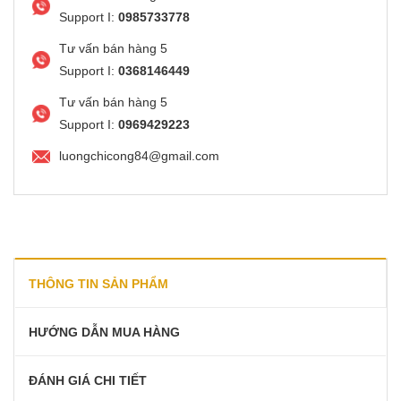
Support I:
0985733778
Tư vấn bán hàng 5
Support I:
0368146449
Tư vấn bán hàng 5
Support I:
0969429223
luongchicong84@gmail.com
THÔNG TIN SẢN PHẨM
HƯỚNG DẪN MUA HÀNG
ĐÁNH GIÁ CHI TIẾT