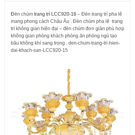
Đ
èn chùm
trang trí LCC920-16
– Đèn trang trí pha lê
mang phong cách Châu Âu . Đèn chùm pha lê trang
trí không gian hiện đại – đèn chùm đơn giản phù hợp
không gian phòng khách phòng ăn phòng ngủ tạo
bầu không khí sang trọng . den-chum-trang-tri-hien-
dai-khach-san-LCC920-15