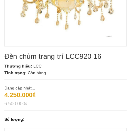
Đèn chùm trang trí LCC920-16
Thương hiệu:
LCC
Tình trạng:
Còn hàng
Đang cập nhật...
4.250.000₫
6.500.000₫
Số lượng: