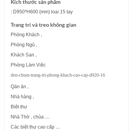
Kích thước sản phẩm
: D950*H600 (mm) loại 15 tay
Trang trí và treo không gian
Phòng Khách ,
Phòng Ngủ ,
Khách Sạn ,
Phòng Làm Việc
den-chum-trang-tri-phong-khach-cao-cap-d920-16
Qán ăn ,
Nhà hàng ,
Biệt thự
Nhà Thờ , chùa …
Các biệt thự cao cấp …