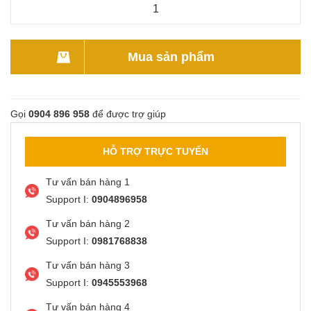
Mua sản phẩm
Gọi
0904 896 958
để được trợ giúp
HỖ TRỢ TRỰC TUYẾN
Tư vấn bán hàng 1
Support I:
0904896958
Tư vấn bán hàng 2
Support I:
0981768838
Tư vấn bán hàng 3
Support I:
0945553968
Tư vấn bán hàng 4