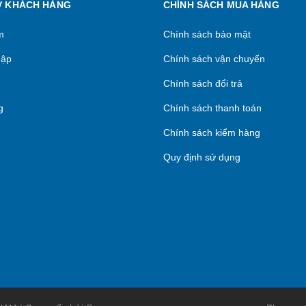
Ợ KHÁCH HÀNG
CHÍNH SÁCH MUA HÀNG
m
Chính sách bảo mật
hập
Chính sách vận chuyển
Chính sách đổi trả
g
Chính sách thanh toán
Chính sách kiểm hàng
Quy định sử dụng