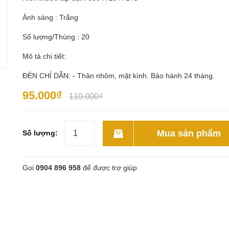
Ánh sáng : Trắng
Số lượng/Thùng : 20
Mô tả chi tiết:
ĐÈN CHỈ DẪN: - Thân nhôm, mặt kính. Bảo hành 24 tháng.
95.000₫
110.000₫
Mua sản phẩm
Số lượng:
Gọi
0904 896 958
để được trợ giúp