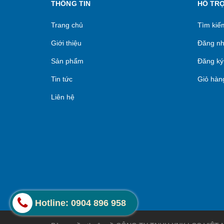
THÔNG TIN
HỖ TR
Trang chủ
Tìm kiế
Giới thiệu
Đăng n
Sản phẩm
Đăng ký
Tin tức
Giỏ hàn
Liên hệ
Hotline: 0904 896 958