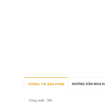
HƯỚNG DẪN MUA H
THÔNG TIN SẢN PHẨM
Công suất : 3W