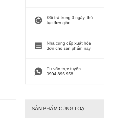
Đổi trả trong 3 ngày, thủ
tục đơn giản.
Nhà cung cấp xuất hóa
đơn cho sản phẩm này.
Tư vấn trực tuyến
0904 896 958
SẢN PHẨM CÙNG LOẠI