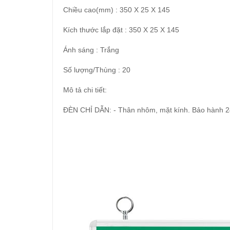
Chiều cao(mm) : 350 X 25 X 145
Kích thước lắp đặt : 350 X 25 X 145
Ánh sáng : Trắng
Số lượng/Thùng : 20
Mô tả chi tiết:
ĐÈN CHỈ DẪN: - Thân nhôm, mặt kính. Bảo hành 2