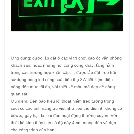
Ứng dụng: được lắp đặt ở các vị trí chợ, cao ốc văn phòng
khách sạn, hoặc những nơi công cộng khác, tầng hầm
trong các trường hợp khẩn cấp…, được lắp đặt treo trần
sử dụng bóng led công suất tiêu thụ 3W tiết kiệm điện
năng đến mức tối đa, với thiết kế mẫu mã đẹp dễ dàng
quan sát.
Ưu điểm: Đèn báo hiệu lối thoát hiểm treo tường trong
suốt có các tính năng ưu việt như tiêu thụ điện ít, không có
bức xạ gây hại, là loại đèn hoạt động thường xuyên. Với
thiết kế kính thủy tinh có độ dày 4mm mang đến vẻ đẹp
cho công trình của bạn.