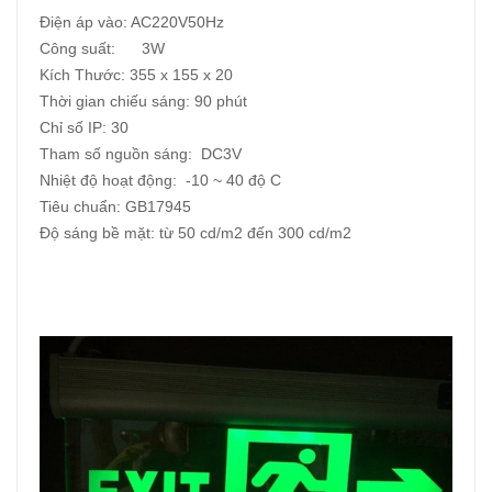
Điện áp vào: AC220V50Hz
Công suất: 3W
Kích Thước: 355 x 155 x 20
Thời gian chiếu sáng: 90 phút
Chỉ số IP: 30
Tham số nguồn sáng: DC3V
Nhiệt độ hoạt động: -10 ~ 40 độ C
Tiêu chuẩn: GB17945
Độ sáng bề mặt: từ 50 cd/m2 đến 300 cd/m2