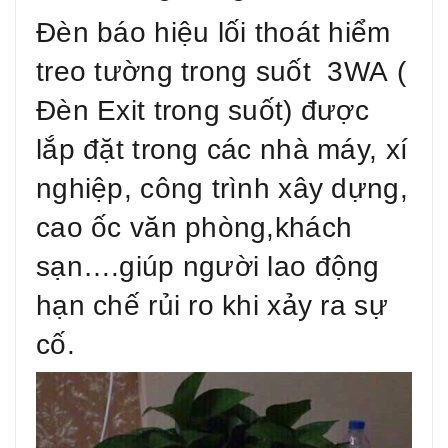
Đèn báo hiệu lối thoát hiểm
treo tường trong suốt 3WA (
Đèn Exit trong suốt) được
lắp đặt trong các nhà máy, xí
nghiệp, công trình xây dựng,
cao ốc văn phòng,khách
sạn….giúp người lao động
hạn chế rủi ro khi xảy ra sự
cố.