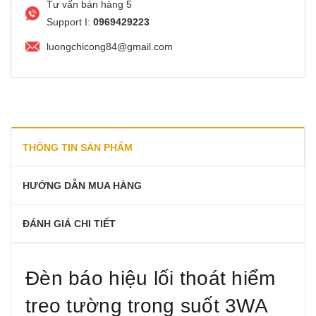
Tư vấn bán hàng 5
Support I:
0969429223
luongchicong84@gmail.com
THÔNG TIN SẢN PHẨM
HƯỚNG DẪN MUA HÀNG
ĐÁNH GIÁ CHI TIẾT
Đèn báo hiệu lối thoát hiểm
treo tường trong suốt 3WA