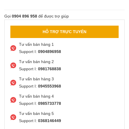
Gọi
0904 896 958
để được trợ giúp
HỖ TRỢ TRỰC TUYẾN
Tư vấn bán hàng 1
Support I:
0904896958
Tư vấn bán hàng 2
Support I:
0981768838
Tư vấn bán hàng 3
Support I:
0945553968
Tư vấn bán hàng 4
Support I:
0985733778
Tư vấn bán hàng 5
Support I:
0368146449