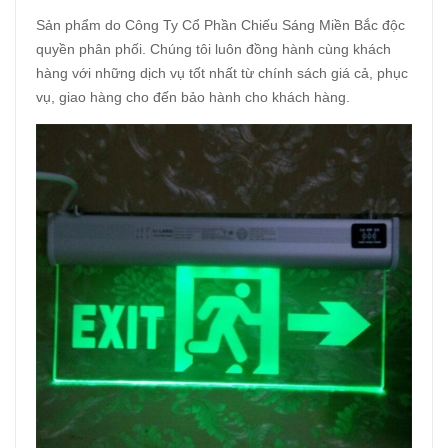
Sản phẩm do Công Ty Cổ Phần Chiếu Sáng Miền Bắc độc
quyền phân phối. Chúng tôi luôn đồng hành cùng khách
hàng với những dịch vụ tốt nhất từ chính sách giá cả, phục
vụ, giao hàng cho đến bảo hành cho khách hàng.