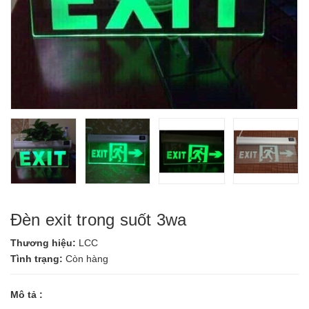
Đèn exit trong suốt 3wa
Thương hiệu:
LCC
Tình trạng:
Còn hàng
Mô tả :