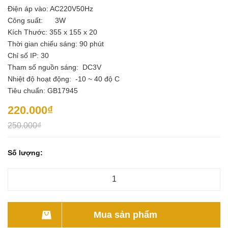
Điện áp vào: AC220V50Hz
Công suất: 3W
Kích Thước: 355 x 155 x 20
Thời gian chiếu sáng: 90 phút
Chỉ số IP: 30
Tham số nguồn sáng: DC3V
Nhiệt độ hoạt động: -10 ~ 40 độ C
Tiêu chuẩn: GB17945
220.000₫
250.000₫
Số lượng:
Mua sản phẩm