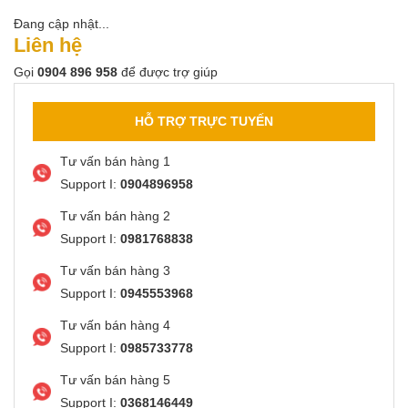
Đang cập nhật...
Liên hệ
Gọi
0904 896 958
để được trợ giúp
HỖ TRỢ TRỰC TUYẾN
Tư vấn bán hàng 1
Support I:
0904896958
Tư vấn bán hàng 2
Support I:
0981768838
Tư vấn bán hàng 3
Support I:
0945553968
Tư vấn bán hàng 4
Support I:
0985733778
Tư vấn bán hàng 5
Support I:
0368146449