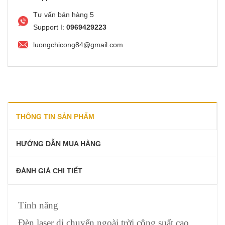
Tư vấn bán hàng 5
Support I:
0969429223
luongchicong84@gmail.com
THÔNG TIN SẢN PHẨM
HƯỚNG DẪN MUA HÀNG
ĐÁNH GIÁ CHI TIẾT
Tính năng
Đèn laser di chuyển ngoài trời công suất cao