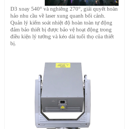
D3 xoay 540° và nghiêng 270°, giải quyết hoàn
hảo nhu cầu về laser xung quanh bối cảnh.
Quản lý kiểm soát nhiệt độ hoàn toàn tự động
đảm bảo thiết bị được bảo vệ hoạt động trong
điều kiện lý tưởng và kéo dài tuổi thọ của thiết
bị.