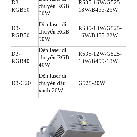
D3-
R635-16W/G525-
chuyển RGB
RGB60
18W/B455-26W
60W
Đèn laser di
D3-
R635-13W/G525-
chuyển RGB
RGB50
16W/B455-22W
50W
Đèn laser di
D3-
R635-12W/G525-
chuyển RGB
RGB40
13W/B455-18W
40W
Đèn laser di
D3-G20
chuyển đầu
G525-20W
xanh 20W