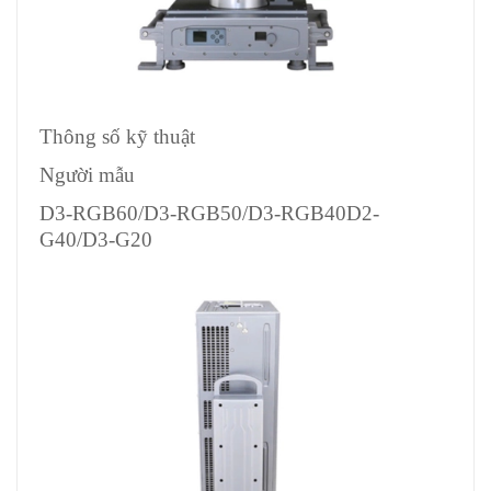
Thông số kỹ thuật
Người mẫu
D3-RGB60/D3-RGB50/D3-RGB40D2-
G40/D3-G20