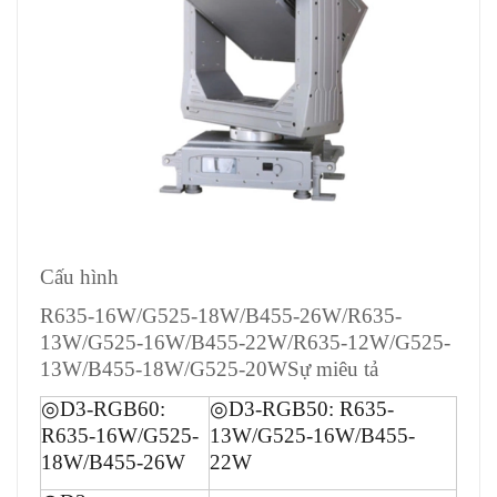
Cấu hình
R635-16W/G525-18W/B455-26W/R635-
13W/G525-16W/B455-22W/R635-12W/G525-
13W/B455-18W/G525-20WSự miêu tả
◎
D3-RGB60:
◎
D3-RGB50: R635-
R635-16W/G525-
13W/G525-16W/B455-
18W/B455-26W
22W