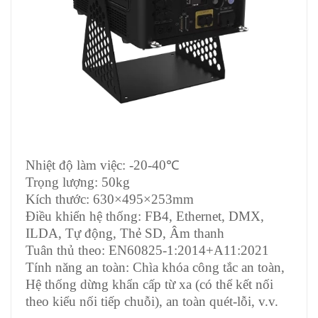
Nhiệt độ làm việc: -20-40℃
Trọng lượng: 50kg
Kích thước: 630×495×253mm
Điều khiển hệ thống: FB4, Ethernet, DMX,
ILDA, Tự động, Thẻ SD, Âm thanh
Tuân thủ theo: EN60825-1:2014+A11:2021
Tính năng an toàn: Chìa khóa công tắc an toàn,
Hệ thống dừng khẩn cấp từ xa (có thể kết nối
theo kiểu nối tiếp chuỗi), an toàn quét-lỗi, v.v.