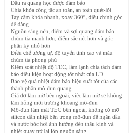
Đầu ra quang học được đảm bảo
Chìa khóa công tắc an toàn, an toàn quét-lỗi
Tay cầm khóa nhanh, xoay 360°, điều chỉnh góc
dễ dàng
Nguồn sáng nén, điểm và sợi quang đảm bảo
chùm tia mạnh hơn, điểm sắc nét hơn và góc
phân kỳ nhỏ hơn
Điều chế tương tự, độ tuyến tính cao và màu
chùm tia phong phú
Kiểm soát nhiệt độ TEC, làm lạnh chia tách đảm
bảo điều kiện hoạt động tốt nhất của LD
Bảo vệ quá nhiệt đảm bảo hiệu suất tốt của các
thành phần mô-đun quang
Giá đỡ làm mờ bên ngoài, việc làm mờ sẽ không
làm hỏng môi trường khoang mô-đun
Mô-đun làm mát TEC bên ngoài, không có mỡ
silicon dẫn nhiệt bên trong mô-đun để ngăn dầu
và nước bốc hơi ảnh hưởng đến thấu kính và
nhiệt quay trở lại lớp nguồn sáng