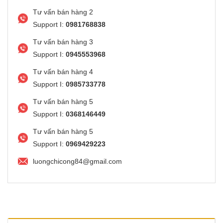
Tư vấn bán hàng 2
Support I:
0981768838
Tư vấn bán hàng 3
Support I:
0945553968
Tư vấn bán hàng 4
Support I:
0985733778
Tư vấn bán hàng 5
Support I:
0368146449
Tư vấn bán hàng 5
Support I:
0969429223
luongchicong84@gmail.com