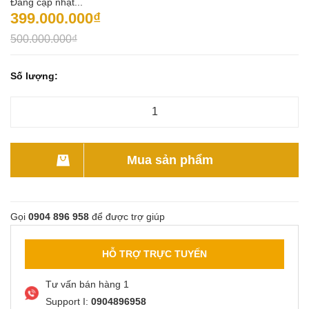
Đang cập nhật...
399.000.000₫
500.000.000₫
Số lượng:
Mua sản phẩm
Gọi
0904 896 958
để được trợ giúp
HỖ TRỢ TRỰC TUYẾN
Tư vấn bán hàng 1
Support I:
0904896958