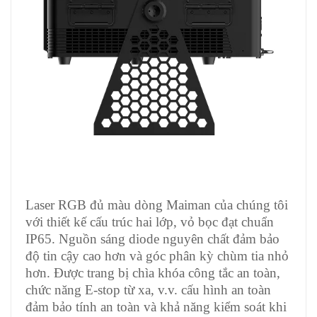
Laser RGB đủ màu dòng Maiman của chúng tôi
với thiết kế cấu trúc hai lớp, vỏ bọc đạt chuẩn
IP65. Nguồn sáng diode nguyên chất đảm bảo
độ tin cậy cao hơn và góc phân kỳ chùm tia nhỏ
hơn. Được trang bị chìa khóa công tắc an toàn,
chức năng E-stop từ xa, v.v. cấu hình an toàn
đảm bảo tính an toàn và khả năng kiểm soát khi