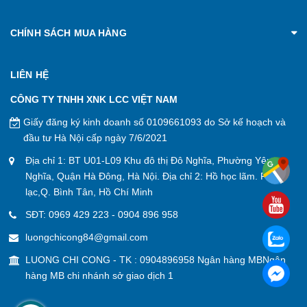
CHÍNH SÁCH MUA HÀNG
LIÊN HỆ
CÔNG TY TNHH XNK LCC VIỆT NAM
Giấy đăng ký kinh doanh số 0109661093 do Sở kế hoạch và
đầu tư Hà Nội cấp ngày 7/6/2021
Địa chỉ 1: BT U01-L09 Khu đô thị Đô Nghĩa, Phường Yên
Nghĩa, Quận Hà Đông, Hà Nội. Địa chỉ 2: Hồ học lãm. P. An
lạc,Q. Bình Tân, Hồ Chí Minh
SĐT:
0969 429 223
-
0904 896 958
luongchicong84@gmail.com
LUONG CHI CONG - TK : 0904896958 Ngân hàng MBNgân
hàng MB chi nhánh sở giao dịch 1