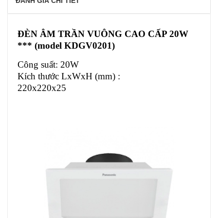
ĐÁNH GIÁ CHI TIẾT
ĐÈN ÂM TRẦN VUÔNG CAO CẤP 20W
*** (model KDGV0201)
Công suất: 20W
Kích thước LxWxH (mm) :
220x220x25