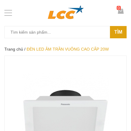
0
TÌM
Trang chủ
/
ĐÈN LED ÂM TRẦN VUÔNG CAO CẤP 20W