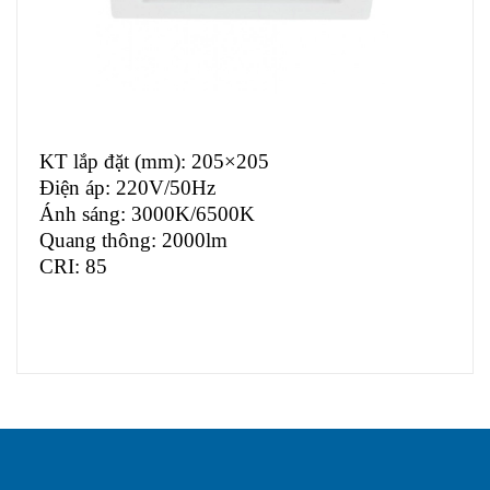
KT lắp đặt (mm): 205×205
Điện áp: 220V/50Hz
Ánh sáng: 3000K/6500K
Quang thông: 2000lm
CRI: 85