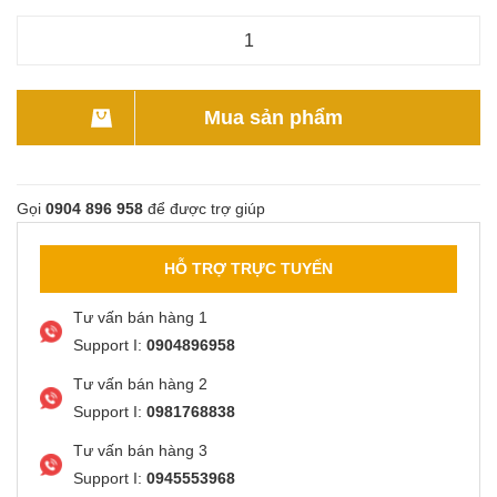
Mua sản phẩm
Gọi
0904 896 958
để được trợ giúp
HỖ TRỢ TRỰC TUYẾN
Tư vấn bán hàng 1
Support I:
0904896958
Tư vấn bán hàng 2
Support I:
0981768838
Tư vấn bán hàng 3
Support I:
0945553968