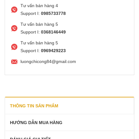
Tư vấn bán hàng 4
Support I:
0985733778
Tư vấn bán hàng 5
Support I:
0368146449
Tư vấn bán hàng 5
Support I:
0969429223
luongchicong84@gmail.com
THÔNG TIN SẢN PHẨM
HƯỚNG DẪN MUA HÀNG