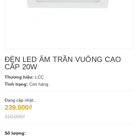
ĐÈN LED ÂM TRẦN VUÔNG CAO
CẤP 20W
Thương hiệu:
LCC
Tình trạng:
Còn hàng
Đang cập nhật...
239.000₫
310.000₫
Số lượng: