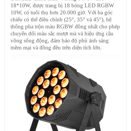
18*10W, được trang bị 18 bóng LED RGBW
10W, có tuổi thọ hơn 20.000 giờ. Với ba góc
chiếu có thể điều chỉnh (25°, 35° và 45°), hệ
thống pha trộn màu RGBW đồng nhất cho phép
chuyển đổi màu sắc mượt mà và hiệu ứng cầu
vồng sống động, đảm bảo độ phủ ánh sáng
mềm mại và đồng đều trên diện tích lớn.