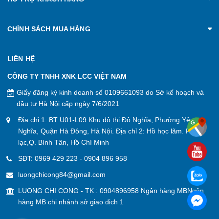
CHÍNH SÁCH MUA HÀNG
LIÊN HỆ
CÔNG TY TNHH XNK LCC VIỆT NAM
Giấy đăng ký kinh doanh số 0109661093 do Sở kế hoạch và
đầu tư Hà Nội cấp ngày 7/6/2021
Địa chỉ 1: BT U01-L09 Khu đô thị Đô Nghĩa, Phường Yên
Nghĩa, Quận Hà Đông, Hà Nội. Địa chỉ 2: Hồ học lãm. P. An
lạc,Q. Bình Tân, Hồ Chí Minh
SĐT:
0969 429 223
-
0904 896 958
luongchicong84@gmail.com
LUONG CHI CONG - TK : 0904896958 Ngân hàng MBNgân
hàng MB chi nhánh sở giao dịch 1