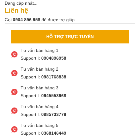
Đang cập nhật...
Liên hệ
Gọi
0904 896 958
để được trợ giúp
HỖ TRỢ TRỰC TUYẾN
Tư vấn bán hàng 1
Support I:
0904896958
Tư vấn bán hàng 2
Support I:
0981768838
Tư vấn bán hàng 3
Support I:
0945553968
Tư vấn bán hàng 4
Support I:
0985733778
Tư vấn bán hàng 5
Support I:
0368146449