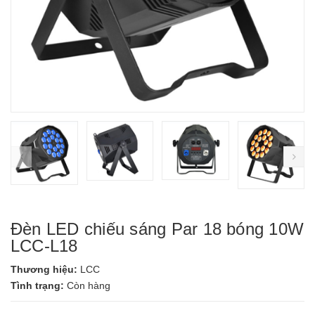
prev
ne
Đèn LED chiếu sáng Par 18 bóng 10W
LCC-L18
Thương hiệu:
LCC
Tình trạng:
Còn hàng