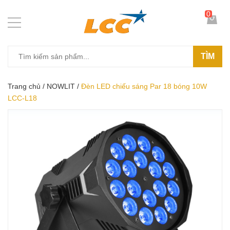
0
TÌM
Trang chủ
/
NOWLIT
/
Đèn LED chiếu sáng Par 18 bóng 10W
LCC-L18