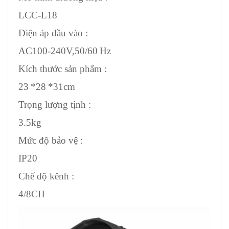
LCC-L18
Điện áp đầu vào :
AC100-240V,50/60 Hz
Kích thước sản phẩm :
23 *28 *31cm
Trọng lượng tịnh :
3.5kg
Mức độ bảo vệ :
IP20
Chế độ kênh :
4/8CH