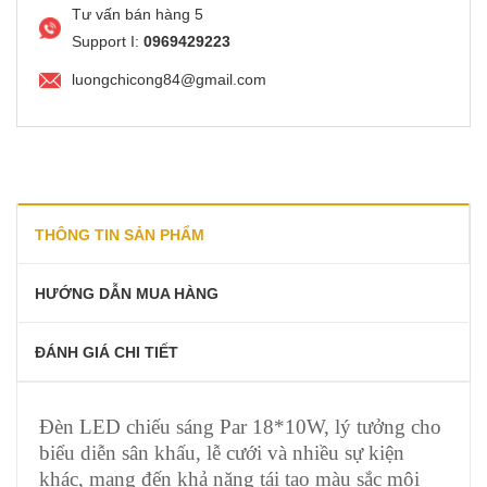
Tư vấn bán hàng 5
Support I:
0969429223
luongchicong84@gmail.com
THÔNG TIN SẢN PHẨM
HƯỚNG DẪN MUA HÀNG
ĐÁNH GIÁ CHI TIẾT
Đèn LED chiếu sáng Par 18*10W, lý tưởng cho
biểu diễn sân khấu, lễ cưới và nhiều sự kiện
khác, mang đến khả năng tái tạo màu sắc môi