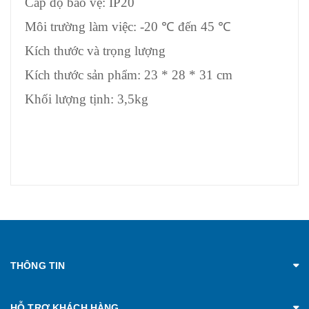
Cấp độ bảo vệ: IP20
Môi trường làm việc: -20 ℃ đến 45 ℃
Kích thước và trọng lượng
Kích thước sản phẩm: 23 * 28 * 31 cm
Khối lượng tịnh: 3,5kg
THÔNG TIN
HỖ TRỢ KHÁCH HÀNG