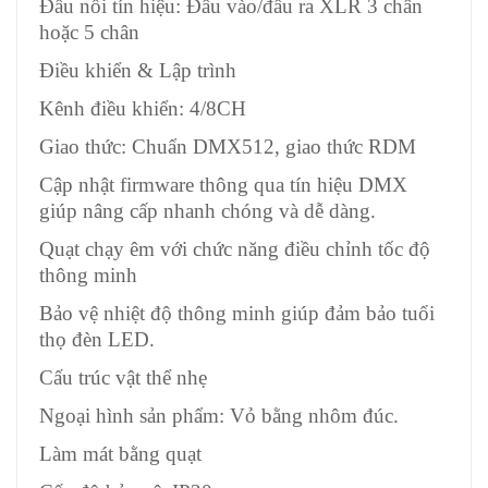
Đầu nối tín hiệu: Đầu vào/đầu ra XLR 3 chân
hoặc 5 chân
Điều khiển & Lập trình
Kênh điều khiển: 4/8CH
Giao thức: Chuẩn DMX512, giao thức RDM
Cập nhật firmware thông qua tín hiệu DMX
giúp nâng cấp nhanh chóng và dễ dàng.
Quạt chạy êm với chức năng điều chỉnh tốc độ
thông minh
Bảo vệ nhiệt độ thông minh giúp đảm bảo tuổi
thọ đèn LED.
Cấu trúc vật thể nhẹ
Ngoại hình sản phẩm: Vỏ bằng nhôm đúc.
Làm mát bằng quạt