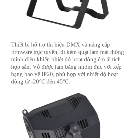
Thiết bị hỗ trợ tín hiệu DMX và nâng cấp
firmware trực tuyến, đi kèm quạt làm mát thông
minh điều khiển nhiệt độ hoạt động êm ái tích
hợp sẵn. Vỏ được làm bằng nhôm đúc với xếp
hạng bảo vệ IP20, phù hợp với nhiệt độ hoạt
động từ -20℃ đến 45℃.