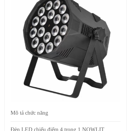
Mô tả chức năng
Đèn LED chiếu điểm 4 trong 1 NOWLIT