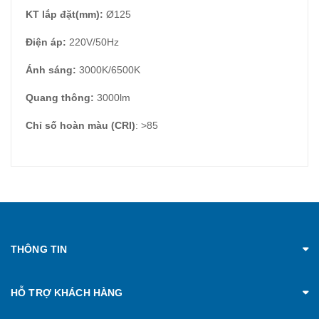
KT lắp đặt(mm):
Ø125
Điện áp:
220V/50Hz
Ánh sáng:
3000K/6500K
Quang thông:
3000lm
Chỉ số hoàn màu (CRI)
: >85
THÔNG TIN
HỖ TRỢ KHÁCH HÀNG