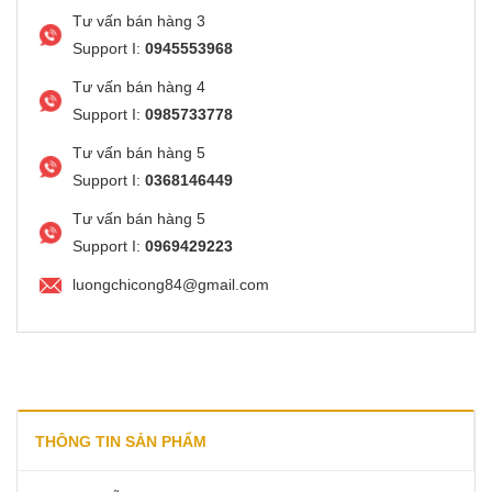
Tư vấn bán hàng 3
Support I:
0945553968
Tư vấn bán hàng 4
Support I:
0985733778
Tư vấn bán hàng 5
Support I:
0368146449
Tư vấn bán hàng 5
Support I:
0969429223
luongchicong84@gmail.com
THÔNG TIN SẢN PHẨM