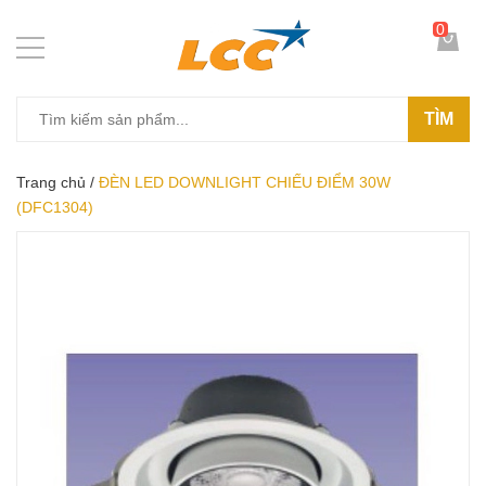
0
TÌM
Trang chủ
/
ĐÈN LED DOWNLIGHT CHIẾU ĐIỂM 30W
(DFC1304)