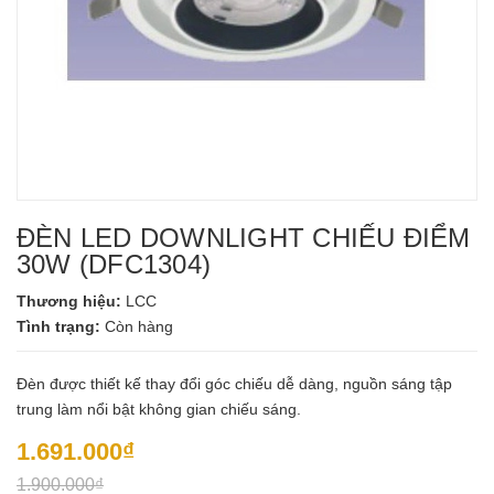
ĐÈN LED DOWNLIGHT CHIẾU ĐIỂM
30W (DFC1304)
Thương hiệu:
LCC
Tình trạng:
Còn hàng
Đèn được thiết kế thay đổi góc chiếu dễ dàng, nguồn sáng tập
trung làm nổi bật không gian chiếu sáng.
1.691.000₫
1.900.000₫