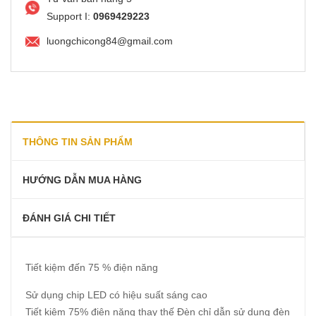
Support I:
0969429223
luongchicong84@gmail.com
THÔNG TIN SẢN PHẨM
HƯỚNG DẪN MUA HÀNG
ĐÁNH GIÁ CHI TIẾT
Tiết kiệm đến 75 % điện năng
Sử dụng chip LED có hiệu suất sáng cao
Tiết kiệm 75% điện năng thay thế Đèn chỉ dẫn sử dụng đèn