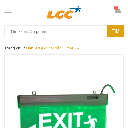
0
TÌM
Trang chủ
/
Đèn led exit chỉ dẫn 1 mặt 2w