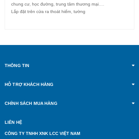
chung cư, học đường, trung tâm thương mại….
Lắp đặt trên cửa ra thoát hiểm, tường
THÔNG TIN
HỖ TRỢ KHÁCH HÀNG
CHÍNH SÁCH MUA HÀNG
LIÊN HỆ
CÔNG TY TNHH XNK LCC VIỆT NAM