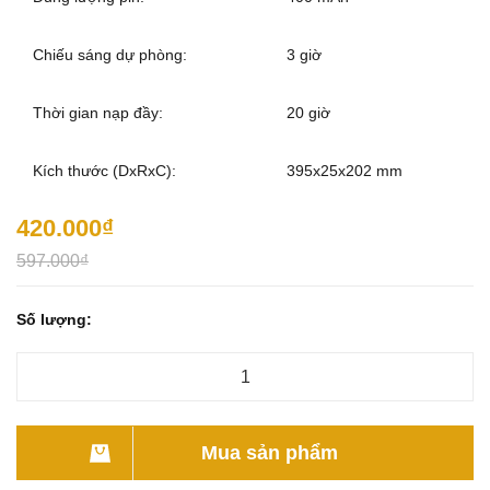
Chiếu sáng dự phòng:
3 giờ
Thời gian nạp đầy:
20 giờ
Kích thước (DxRxC):
395x25x202 mm
420.000₫
597.000₫
Số lượng:
Mua sản phẩm