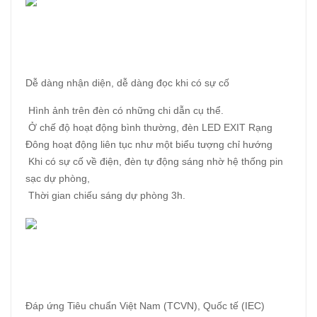
Dễ dàng nhận diện, dễ dàng đọc khi có sự cố
Hình ảnh trên đèn có những chi dẫn cụ thể.
Ở chế độ hoạt động bình thường, đèn LED EXIT Rạng
Đông hoạt động liên tục như một biểu tượng chỉ hướng
Khi có sự cố về điện, đèn tự động sáng nhờ hệ thống pin
sạc dự phòng,
Thời gian chiếu sáng dự phòng 3h.
Đáp ứng Tiêu chuẩn Việt Nam (TCVN), Quốc tế (IEC)