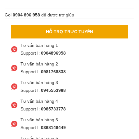
Gọi
0904 896 958
để được trợ giúp
HỖ TRỢ TRỰC TUYẾN
Tư vấn bán hàng 1
Support I:
0904896958
Tư vấn bán hàng 2
Support I:
0981768838
Tư vấn bán hàng 3
Support I:
0945553968
Tư vấn bán hàng 4
Support I:
0985733778
Tư vấn bán hàng 5
Support I:
0368146449
Tư vấn bán hàng 5