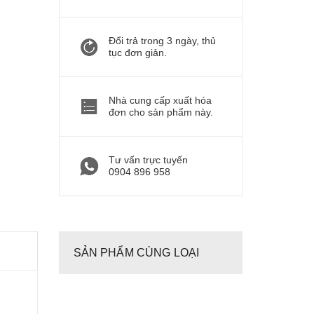
Đổi trả trong 3 ngày, thủ
tục đơn giản.
Nhà cung cấp xuất hóa
đơn cho sản phẩm này.
Tư vấn trực tuyến
0904 896 958
SẢN PHẨM CÙNG LOẠI