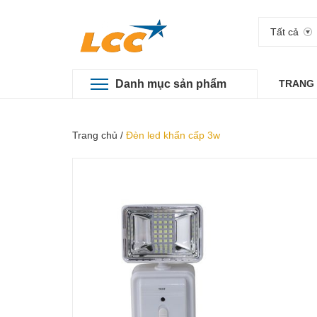
Tất cả
Danh mục sản phẩm
TRANG
Trang chủ
/
Đèn led khẩn cấp 3w