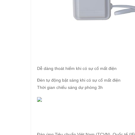
Dễ dàng thoát hiểm khi có sự cố mất điện
Đèn tự động bật sáng khi có sự cố mất điện
Thời gian chiếu sáng dự phòng 3h
Đáp ứng Tiêu chuẩn Việt Nam (TCVN), Quốc tế (IE