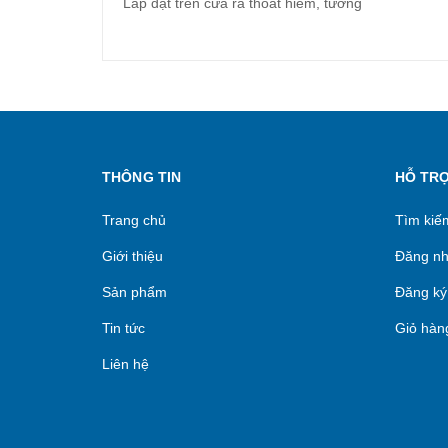
Lắp đặt trên cửa ra thoát hiểm, tường
THÔNG TIN
HỖ TR
Trang chủ
Tìm kiế
Giới thiệu
Đăng n
Sản phẩm
Đăng ký
Tin tức
Giỏ hàn
Liên hệ