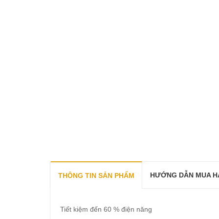
HƯỚNG DẪN MUA H
THÔNG TIN SẢN PHẨM
Tiết kiệm đến 60 % điện năng