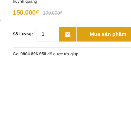
huỳnh quang
150.000₫
190.000₫
Mua sản phẩm
Số lượng:
Gọi
0904 896 958
để được trợ giúp