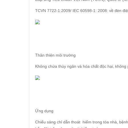
TCVN 7722-1:2009/ IEC 60598-1: 2008: về đèn đi
Thân thiện môi trường
Không chứa thủy ngân và hóa chất độc hại, không p
Ứng dụng
Chiếu sáng chỉ dẫn thoát hiểm trong tòa nhà, bện