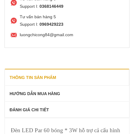
Support I:
0368146449
Tư vấn bán hàng 5
Support I:
0969429223
luongchicong84@gmail.com
THÔNG TIN SẢN PHẨM
HƯỚNG DẪN MUA HÀNG
ĐÁNH GIÁ CHI TIẾT
Đèn LED Par 60 bóng * 3W hỗ trợ cả cấu hình