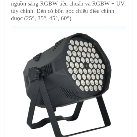
nguồn sáng RGBW tiêu chuẩn và RGBW + UV
tùy chỉnh. Đèn có bốn góc chiếu điều chỉnh
được (25°, 35°, 45°, 60°).