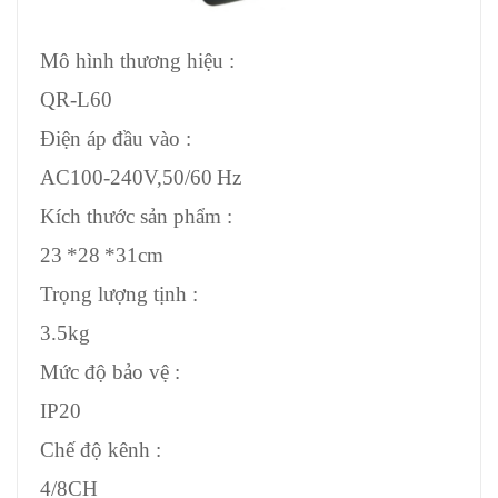
Mô hình thương hiệu :
QR-L60
Điện áp đầu vào :
AC100-240V,50/60 Hz
Kích thước sản phẩm :
23 *28 *31cm
Trọng lượng tịnh :
3.5kg
Mức độ bảo vệ :
IP20
Chế độ kênh :
4/8CH