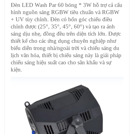
Đèn LED Wash Par 60 bóng * 3W hỗ trợ cả cấu
hình nguồn sáng RGBW tiêu chuẩn và RGBW
+ UV tùy chỉnh. Đèn có bốn góc chiếu điều
chỉnh được (25°, 35°, 45°, 60°) và tạo ra ánh
sáng dịu nhẹ, đồng đều trên diện tích lớn. Được
thiết kế cho các ứng dụng chuyên nghiệp như
biểu diễn trong nhà/ngoài trời và chiếu sáng du
lịch văn hóa, thiết bị chiếu sáng này là giải pháp
chiếu sáng hiệu suất cao cho sân khấu và sự
kiện.