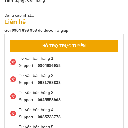
Tình trạng:
Còn hàng
Đang cập nhật...
Liên hệ
Gọi
0904 896 958
để được trợ giúp
HỖ TRỢ TRỰC TUYẾN
Tư vấn bán hàng 1
Support I:
0904896958
Tư vấn bán hàng 2
Support I:
0981768838
Tư vấn bán hàng 3
Support I:
0945553968
Tư vấn bán hàng 4
Support I:
0985733778
Tư vấn bán hàng 5