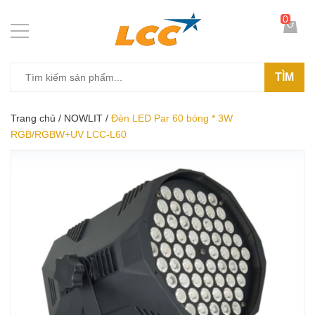
0
TÌM
Trang chủ
/
NOWLIT
/
Đèn LED Par 60 bóng * 3W
RGB/RGBW+UV LCC-L60