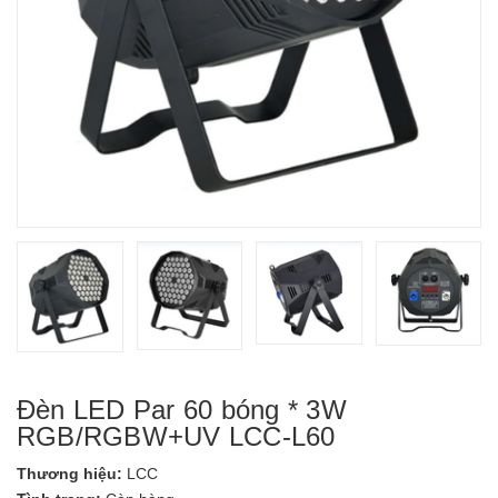
Đèn LED Par 60 bóng * 3W
RGB/RGBW+UV LCC-L60
Thương hiệu:
LCC