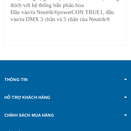
thích với hệ thống bắn pháo hoa
Đầu vào/ra Neutrik®powerCON TRUE1, đầu
vào/ra DMX 3 chân và 5 chân của Neutrik®
THÔNG TIN
HỖ TRỢ KHÁCH HÀNG
CHÍNH SÁCH MUA HÀNG