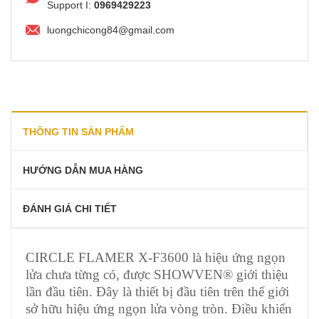
Support I:
0969429223
luongchicong84@gmail.com
THÔNG TIN SẢN PHẨM
HƯỚNG DẪN MUA HÀNG
ĐÁNH GIÁ CHI TIẾT
CIRCLE FLAMER X-F3600 là hiệu ứng ngọn
lửa chưa từng có, được SHOWVEN® giới thiệu
lần đầu tiên. Đây là thiết bị đầu tiên trên thế giới
sở hữu hiệu ứng ngọn lửa vòng tròn. Điều khiển