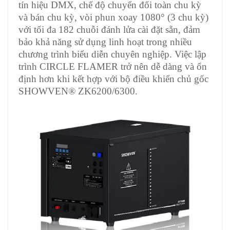
tín hiệu DMX, chế độ chuyển đổi toàn chu kỳ
và bán chu kỳ, vòi phun xoay 1080° (3 chu kỳ)
với tối đa 182 chuỗi đánh lửa cài đặt sẵn, đảm
bảo khả năng sử dụng linh hoạt trong nhiều
chương trình biểu diễn chuyên nghiệp. Việc lập
trình CIRCLE FLAMER trở nên dễ dàng và ổn
định hơn khi kết hợp với bộ điều khiển chủ gốc
SHOWVEN® ZK6200/6300.