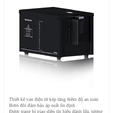
Thiết kế van điện từ kép tăng thêm độ an toàn
Bơm đôi đảm bảo áp suất ổn định
Được trang bị giao diện tín hiệu đánh lửa, tương