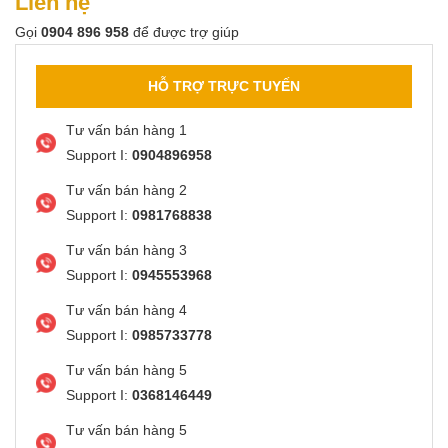
Liên hệ
Gọi
0904 896 958
để được trợ giúp
HỖ TRỢ TRỰC TUYẾN
Tư vấn bán hàng 1
Support I:
0904896958
Tư vấn bán hàng 2
Support I:
0981768838
Tư vấn bán hàng 3
Support I:
0945553968
Tư vấn bán hàng 4
Support I:
0985733778
Tư vấn bán hàng 5
Support I:
0368146449
Tư vấn bán hàng 5