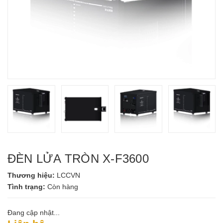
ĐÈN LỬA TRÒN X-F3600
Thương hiệu:
LCCVN
Tình trạng:
Còn hàng
Đang cập nhật...