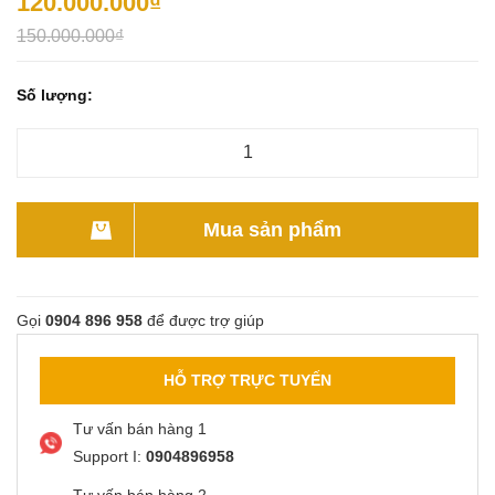
120.000.000₫
150.000.000₫
Số lượng:
Mua sản phẩm
Gọi
0904 896 958
để được trợ giúp
HỖ TRỢ TRỰC TUYẾN
Tư vấn bán hàng 1
Support I:
0904896958
Tư vấn bán hàng 2