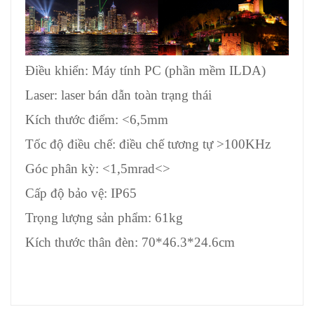
Điều khiển: Máy tính PC (phần mềm ILDA)
Laser: laser bán dẫn toàn trạng thái
Kích thước điểm: <6,5mm
Tốc độ điều chế: điều chế tương tự >100KHz
Góc phân kỳ: <1,5mrad<>
Cấp độ bảo vệ: IP65
Trọng lượng sản phẩm: 61kg
Kích thước thân đèn: 70*46.3*24.6cm