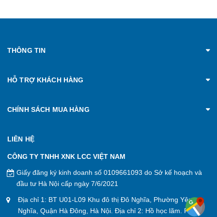
THÔNG TIN
HỖ TRỢ KHÁCH HÀNG
CHÍNH SÁCH MUA HÀNG
LIÊN HỆ
CÔNG TY TNHH XNK LCC VIỆT NAM
Giấy đăng ký kinh doanh số 0109661093 do Sở kế hoạch và
đầu tư Hà Nội cấp ngày 7/6/2021
Địa chỉ 1: BT U01-L09 Khu đô thị Đô Nghĩa, Phường Yên
Nghĩa, Quận Hà Đông, Hà Nội. Địa chỉ 2: Hồ học lãm. P. An