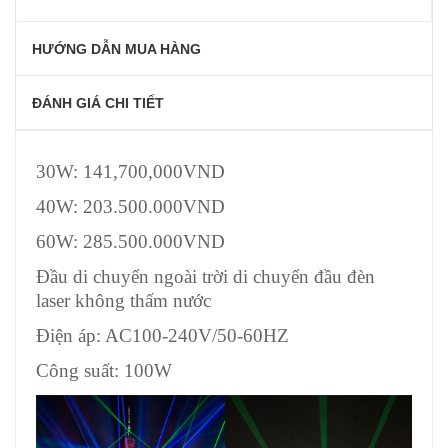
HƯỚNG DẪN MUA HÀNG
ĐÁNH GIÁ CHI TIẾT
30W: 141,700,000VND
40W: 203.500.000VND
60W: 285.500.000VND
Đầu di chuyển ngoài trời di chuyển đầu đèn
laser không thấm nước
Điện áp: AC100-240V/50-60HZ
Công suất: 100W