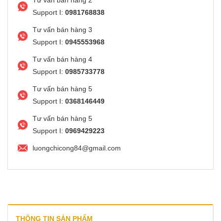
Support I:
0981768838
Tư vấn bán hàng 3
Support I:
0945553968
Tư vấn bán hàng 4
Support I:
0985733778
Tư vấn bán hàng 5
Support I:
0368146449
Tư vấn bán hàng 5
Support I:
0969429223
luongchicong84@gmail.com
THÔNG TIN SẢN PHẨM