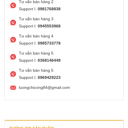
Tư vấn bán hàng 2
Support I:
0981768838
Tư vấn bán hàng 3
Support I:
0945553968
Tư vấn bán hàng 4
Support I:
0985733778
Tư vấn bán hàng 5
Support I:
0368146449
Tư vấn bán hàng 5
Support I:
0969429223
luongchicong84@gmail.com