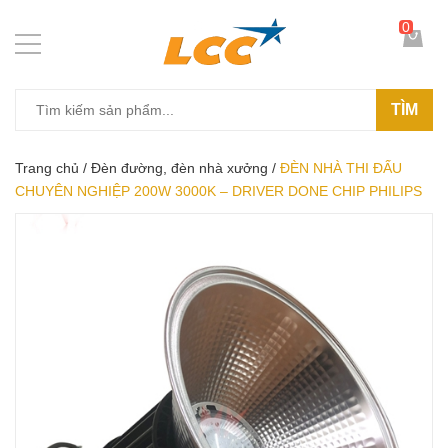
0
TÌM
Trang chủ
/
Đèn đường, đèn nhà xưởng
/
ĐÈN NHÀ THI ĐẤU
CHUYÊN NGHIỆP 200W 3000K – DRIVER DONE CHIP PHILIPS