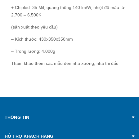
+ Chipled: 35 Mil, quang thông 140 lm/W, nhiệt độ màu từ
2.700 – 6.500K
(sản xuất theo yêu cầu)
– Kích thước: 430x350x350mm
– Trọng lượng: 4.000g
Tham khảo thêm các mẫu đèn nhà xưởng, nhà thi đấu
THÔNG TIN
HỖ TRỢ KHÁCH HÀNG