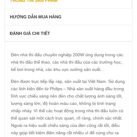
THÔNG TIN SẢN PHẨM
HƯỚNG DẪN MUA HÀNG
ĐÁNH GIÁ CHI TIẾT
Đèn nhà thi đấu chuyên nghiệp 200W ứng dụng trong các
nhà thi đấu thể thao, các nhà thi đấu của các trường học,
bể bơi trong nhà, các khu vực xưởng sản xuất…
Đèn được trực tiếp lắp ráp, sản xuất tại Việt Nam. Sử dụng
các linh kiện đến từ Philips – Nhà sản xuất hàng đầu trong
lĩnh vực chiếu sáng nên đèn cho chất lượng ánh sáng tốt,
lượng sáng lớn, độ hoàn màu cao, không bị tình trạng
nhấp nháy. Vì thế các hoạt động trong nhà thi đấu luôn có
thể quan sát một cách trực quan, rõ ràng, chính xác nhất.
Ngoài ra hiệu suất chiếu sáng của đèn cũng rất tốt, điều
này giúp tiết kiệm điện năng rất nhiều vì để cùng cho ra