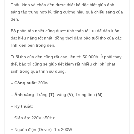
Thấu kính và chóa đèn được thiết kế đặc biệt giúp ánh
sáng tập trung hợp lý, tăng cường hiệu quả chiếu sáng của
đèn.
Bộ phận tản nhiệt cũng được tính toán tối ưu để đèn luôn
đạt hiệu năng tốt nhất, đồng thời đảm bảo tuổi thọ của các
linh kiện bên trong đèn.
Tuổi thọ của đèn cũng rất cao, lên tới 50.000h. Ít phải thay
thế, bảo trì cũng sẽ giúp tiết kiệm rất nhiều chi phí phát
sinh trong quá trình sử dụng.
– Công suất
: 200w
– Ánh sáng
: Trắng
(T)
, vàng
(V)
, Trung tính
(M)
– Kỹ thuật
:
+ Điện áp: 220V ~50Hz
+ Nguồn điện (Driver): 1 x 200W