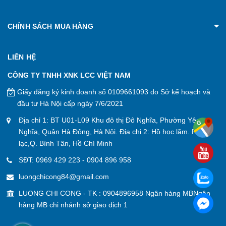
CHÍNH SÁCH MUA HÀNG
LIÊN HỆ
CÔNG TY TNHH XNK LCC VIỆT NAM
Giấy đăng ký kinh doanh số 0109661093 do Sở kế hoạch và
đầu tư Hà Nội cấp ngày 7/6/2021
Địa chỉ 1: BT U01-L09 Khu đô thị Đô Nghĩa, Phường Yên
Nghĩa, Quận Hà Đông, Hà Nội. Địa chỉ 2: Hồ học lãm. P. An
lạc,Q. Bình Tân, Hồ Chí Minh
SĐT:
0969 429 223
-
0904 896 958
luongchicong84@gmail.com
LUONG CHI CONG - TK : 0904896958 Ngân hàng MBNgân
hàng MB chi nhánh sở giao dịch 1