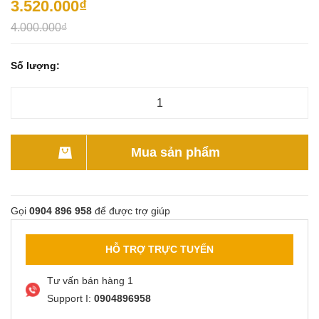
3.520.000₫
4.000.000₫
Số lượng:
Mua sản phẩm
Gọi
0904 896 958
để được trợ giúp
HỖ TRỢ TRỰC TUYẾN
Tư vấn bán hàng 1
Support I:
0904896958