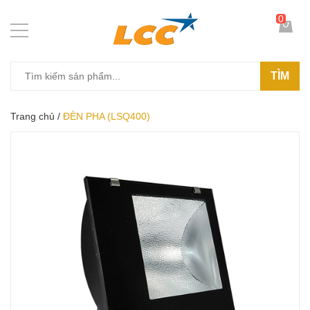
0
TÌM
Trang chủ
/
ĐÈN PHA (LSQ400)