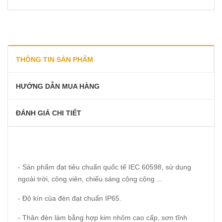
THÔNG TIN SẢN PHẨM
HƯỚNG DẪN MUA HÀNG
ĐÁNH GIÁ CHI TIẾT
- Sản phẩm đạt tiêu chuẩn quốc tế IEC 60598, sử dụng
ngoài trời, công viên, chiếu sáng công cộng ...
- Độ kín của đèn đạt chuẩn IP65.
- Thân đèn làm bằng hợp kim nhôm cao cấp, sơn tĩnh