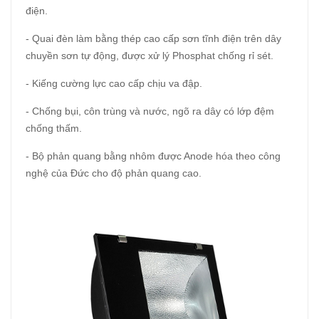
điện.
- Quai đèn làm bằng thép cao cấp sơn tĩnh điện trên dây
chuyền sơn tự động, được xử lý Phosphat chống rỉ sét.
- Kiếng cường lực cao cấp chịu va đập.
- Chống bụi, côn trùng và nước, ngõ ra dây có lớp đệm
chống thấm.
- Bộ phản quang bằng nhôm được Anode hóa theo công
nghệ của Đức cho độ phản quang cao.