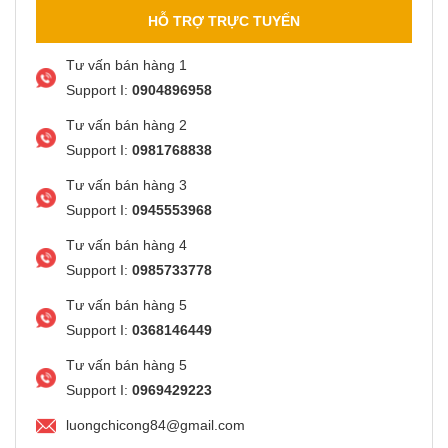
HỖ TRỢ TRỰC TUYẾN
Tư vấn bán hàng 1
Support I:
0904896958
Tư vấn bán hàng 2
Support I:
0981768838
Tư vấn bán hàng 3
Support I:
0945553968
Tư vấn bán hàng 4
Support I:
0985733778
Tư vấn bán hàng 5
Support I:
0368146449
Tư vấn bán hàng 5
Support I:
0969429223
luongchicong84@gmail.com