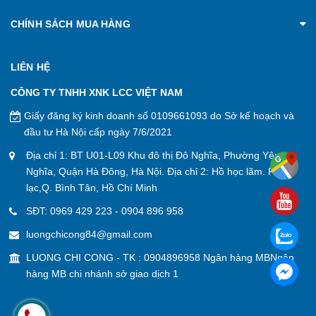
CHÍNH SÁCH MUA HÀNG
LIÊN HỆ
CÔNG TY TNHH XNK LCC VIỆT NAM
Giấy đăng ký kinh doanh số 0109661093 do Sở kế hoạch và
đầu tư Hà Nội cấp ngày 7/6/2021
Địa chỉ 1: BT U01-L09 Khu đô thị Đô Nghĩa, Phường Yên
Nghĩa, Quận Hà Đông, Hà Nội. Địa chỉ 2: Hồ học lãm. P. An
lạc,Q. Bình Tân, Hồ Chí Minh
SĐT:
0969 429 223
-
0904 896 958
luongchicong84@gmail.com
LUONG CHI CONG - TK : 0904896958 Ngân hàng MBNgân
hàng MB chi nhánh sở giao dịch 1