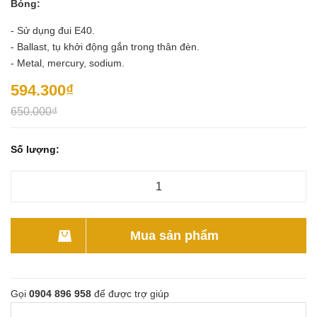
Bóng:
- Sử dụng đui E40.
- Ballast, tụ khởi động gắn trong thân đèn.
- Metal, mercury, sodium.
594.300₫
650.000₫
Số lượng:
Mua sản phẩm
Gọi
0904 896 958
để được trợ giúp