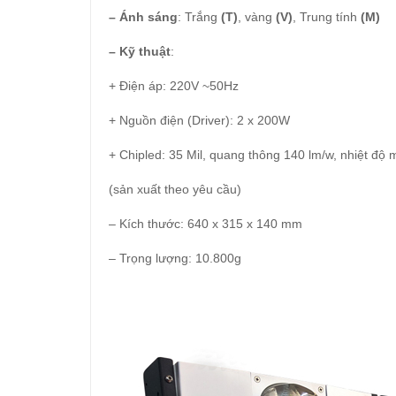
– Ánh sáng
: Trắng
(T)
, vàng
(V)
, Trung tính
(M)
– Kỹ thuật
:
+ Điện áp: 220V ~50Hz
+ Nguồn điện (Driver): 2 x 200W
+ Chipled: 35 Mil, quang thông 140 lm/w, nhiệt độ
(sản xuất theo yêu cầu)
– Kích thước: 640 x 315 x 140 mm
– Trọng lượng: 10.800g