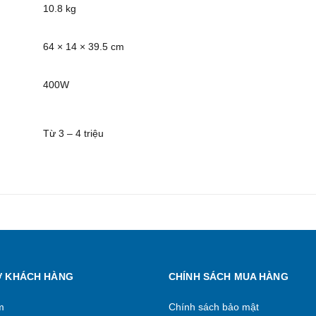
10.8 kg
64 × 14 × 39.5 cm
400W
Từ 3 – 4 triệu
Ợ KHÁCH HÀNG
CHÍNH SÁCH MUA HÀNG
m
Chính sách bảo mật