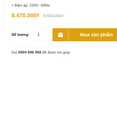
+ Điện áp: 220V ~50Hz
8.470.000₫
9.500.000₫
Mua sản phẩm
Số lượng:
Gọi
0904 896 958
để được trợ giúp