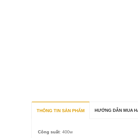
HƯỚNG DẪN MUA H
THÔNG TIN SẢN PHẨM
Công suất
: 400w