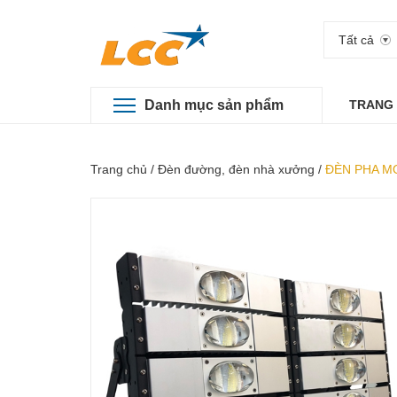
Tất cả
Danh mục sản phẩm
TRANG
Trang chủ
/
Đèn đường, đèn nhà xưởng
/
ĐÈN PHA MO