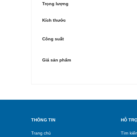
Trọng lượng
Kích thước
Công suất
Giá sản phẩm
THÔNG TIN
HỖ TR
Trang chủ
Tìm kiế