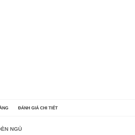
ÀNG
ĐÁNH GIÁ CHI TIẾT
ĐÈN NGỦ