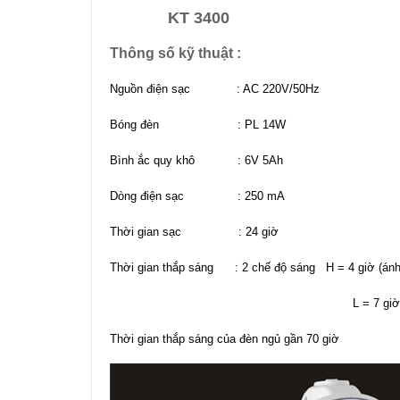
KT 3400
Thông số kỹ thuật :
Nguồn điện sạc : AC 220V/50Hz
Bóng đèn : PL 14W
Bình ắc quy khô : 6V 5Ah
Dòng điện sạc : 250 mA
Thời gian sạc : 24 giờ
Thời gian thắp sáng : 2 chế độ sáng H = 4 giờ (án
L = 7 giờ (ánh s
Thời gian thắp sáng của đèn ngủ gần 70 giờ