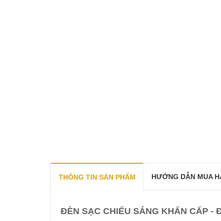
HƯỚNG DẪN MUA H
THÔNG TIN SẢN PHẨM
ĐÈN SẠC CHIẾU SÁNG KHẨN CẤP - 