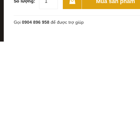
Mua sản phẩm
Số lượng:
Gọi
0904 896 958
để được trợ giúp