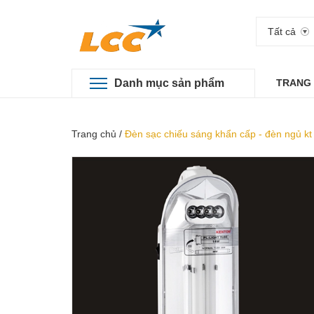
Tất cả
Danh mục sản phẩm
TRANG
Trang chủ
/
Đèn sạc chiếu sáng khẩn cấp - đèn ngủ kt