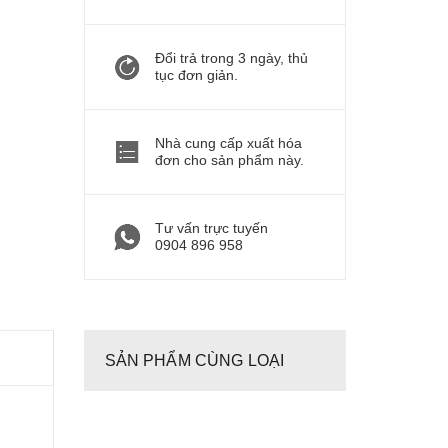
Đổi trả trong 3 ngày, thủ
tục đơn giản.
Nhà cung cấp xuất hóa
đơn cho sản phẩm này.
Tư vấn trực tuyến
0904 896 958
SẢN PHẨM CÙNG LOẠI