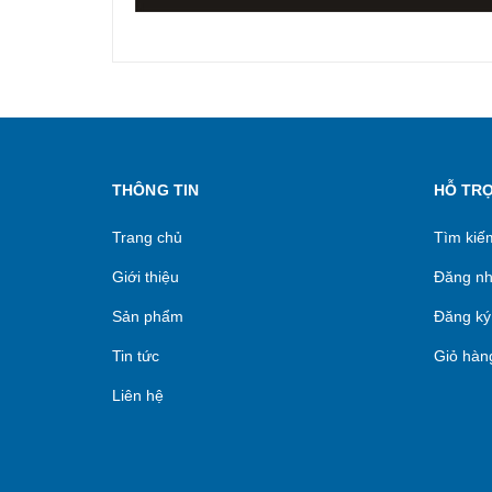
THÔNG TIN
HỖ TR
Trang chủ
Tìm kiế
Giới thiệu
Đăng n
Sản phẩm
Đăng ký
Tin tức
Giỏ hàn
Liên hệ