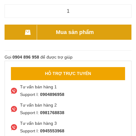
Mua sản phẩm
Gọi
0904 896 958
để được trợ giúp
HỖ TRỢ TRỰC TUYẾN
Tư vấn bán hàng 1
Support I:
0904896958
Tư vấn bán hàng 2
Support I:
0981768838
Tư vấn bán hàng 3
Support I:
0945553968