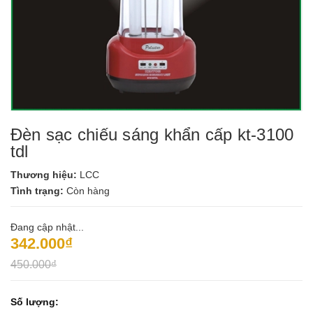
Đèn sạc chiếu sáng khẩn cấp kt-3100
tdl
Thương hiệu:
LCC
Tình trạng:
Còn hàng
Đang cập nhật...
342.000₫
450.000₫
Số lượng: