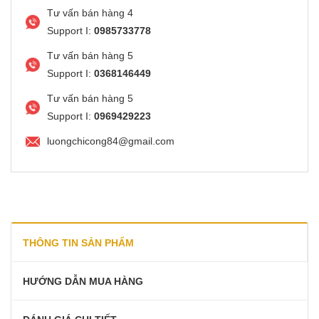
Tư vấn bán hàng 4
Support I:
0985733778
Tư vấn bán hàng 5
Support I:
0368146449
Tư vấn bán hàng 5
Support I:
0969429223
luongchicong84@gmail.com
THÔNG TIN SẢN PHẨM
HƯỚNG DẪN MUA HÀNG