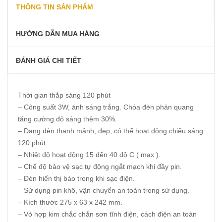
THÔNG TIN SẢN PHẨM
HƯỚNG DẪN MUA HÀNG
ĐÁNH GIÁ CHI TIẾT
Thời gian thắp sáng 120 phút
– Công suất 3W, ánh sáng trắng. Chóa đèn phản quang
tăng cường độ sáng thêm 30%.
– Dạng đèn thanh mảnh, đẹp, có thể hoạt động chiếu sáng
120 phút
– Nhiệt độ hoạt động 15 đến 40 độ C ( max ).
– Chế độ bảo vệ sạc tự động ngắt mạch khi đầy pin.
– Đèn hiển thị báo trong khi sạc điện.
– Sử dụng pin khô, vận chuyển an toàn trong sử dụng.
– Kích thước 275 x 63 x 242 mm.
– Vỏ hợp kim chắc chắn sơn tĩnh điện, cách điện an toàn