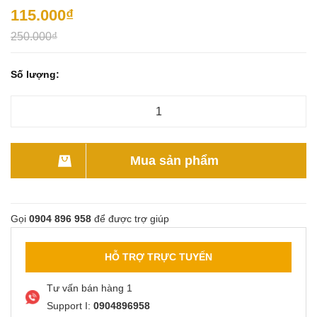
115.000₫
250.000₫
Số lượng:
Mua sản phẩm
Gọi
0904 896 958
để được trợ giúp
HỖ TRỢ TRỰC TUYẾN
Tư vấn bán hàng 1
Support I:
0904896958