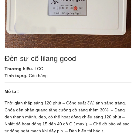
Đèn sự cố lilang good
Thương hiệu:
LCC
Tình trạng:
Còn hàng
Mô tả :
Thời gian thắp sáng 120 phút – Công suất 3W, ánh sáng trắng.
Chóa đèn phản quang tăng cường độ sáng thêm 30%. – Dạng
đèn thanh mảnh, đẹp, có thể hoạt động chiếu sáng 120 phút –
Nhiệt độ hoạt động 15 đến 40 độ C ( max ). – Chế độ bảo vệ sạc
tự động ngắt mạch khi đầy pin. – Đèn hiển thị báo t...