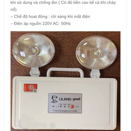
khi sử dụng và chống ẩm ( Có độ bền cao kể cả khi cháy
nổ)
– Chế độ hoạt động : chỉ sáng khi mất điện
– Điện áp nguồn 220V AC- 50Hz