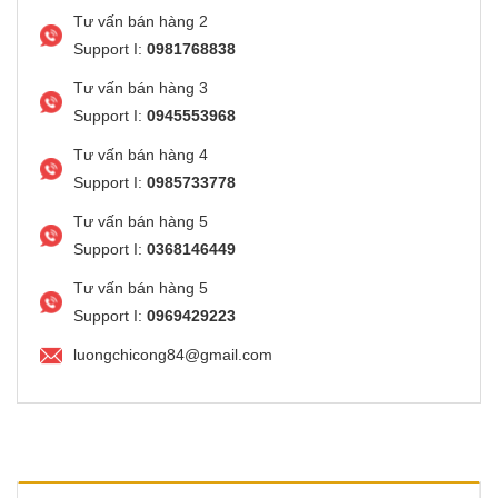
Tư vấn bán hàng 2
Support I:
0981768838
Tư vấn bán hàng 3
Support I:
0945553968
Tư vấn bán hàng 4
Support I:
0985733778
Tư vấn bán hàng 5
Support I:
0368146449
Tư vấn bán hàng 5
Support I:
0969429223
luongchicong84@gmail.com