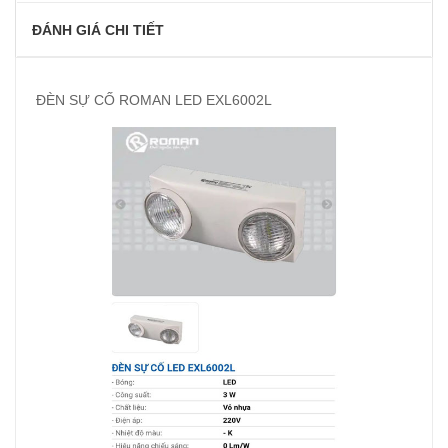
ĐÁNH GIÁ CHI TIẾT
ĐÈN SỰ CỐ ROMAN LED EXL6002L