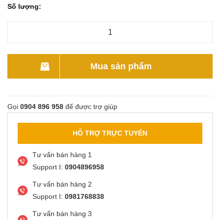
Số lượng:
Mua sản phẩm
Gọi
0904 896 958
để được trợ giúp
HỖ TRỢ TRỰC TUYẾN
Tư vấn bán hàng 1
Support I:
0904896958
Tư vấn bán hàng 2
Support I:
0981768838
Tư vấn bán hàng 3