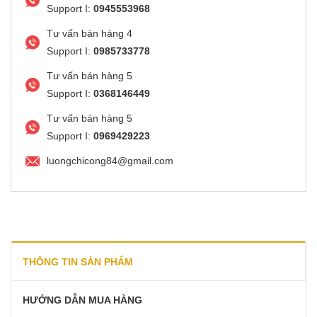
Support I:
0945553968
Tư vấn bán hàng 4
Support I:
0985733778
Tư vấn bán hàng 5
Support I:
0368146449
Tư vấn bán hàng 5
Support I:
0969429223
luongchicong84@gmail.com
THÔNG TIN SẢN PHẨM
HƯỚNG DẪN MUA HÀNG