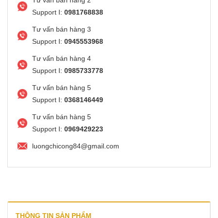
Support I:
0981768838
Tư vấn bán hàng 3
Support I:
0945553968
Tư vấn bán hàng 4
Support I:
0985733778
Tư vấn bán hàng 5
Support I:
0368146449
Tư vấn bán hàng 5
Support I:
0969429223
luongchicong84@gmail.com
THÔNG TIN SẢN PHẨM