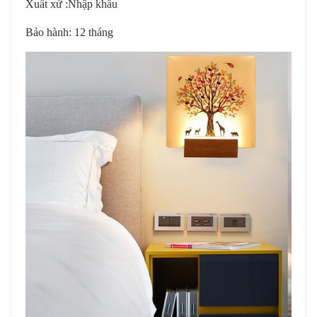
Xuất xứ :Nhập khẩu
Bảo hành: 12 tháng