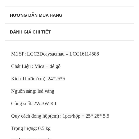
HƯỚNG DẪN MUA HÀNG
ĐÁNH GIÁ CHI TIẾT
Mã SP: LCC3Dcaysacmau – LCC16114586
Chất Liệu : Mica + đế gỗ
Kích Thước (cm): 24*25*5
Nguồn sáng: led vàng
Công suất: 2W-3W KT
Quy cách đóng hộp(cm) : 1pcs/hộp = 25* 26* 5,5
Trọng lượng: 0.5 kg