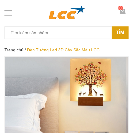
0
TÌM
Trang chủ
/
Đèn Tường Led 3D Cây Sắc Màu LCC