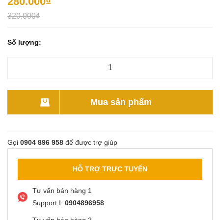
280.000₫
320.000₫
Số lượng:
Mua sản phẩm
Gọi
0904 896 958
để được trợ giúp
HỖ TRỢ TRỰC TUYẾN
Tư vấn bán hàng 1
Support I:
0904896958
Tư vấn bán hàng 2