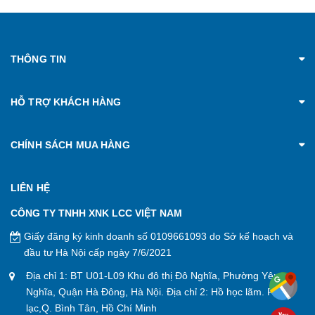
THÔNG TIN
HỖ TRỢ KHÁCH HÀNG
CHÍNH SÁCH MUA HÀNG
LIÊN HỆ
CÔNG TY TNHH XNK LCC VIỆT NAM
Giấy đăng ký kinh doanh số 0109661093 do Sở kế hoạch và
đầu tư Hà Nội cấp ngày 7/6/2021
Địa chỉ 1: BT U01-L09 Khu đô thị Đô Nghĩa, Phường Yên
Nghĩa, Quận Hà Đông, Hà Nội. Địa chỉ 2: Hồ học lãm. P. An
lạc,Q. Bình Tân, Hồ Chí Minh