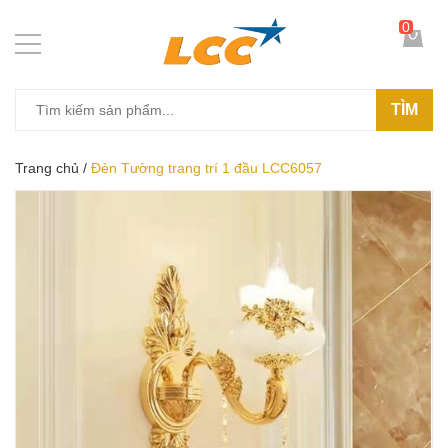
0
TÌM
Trang chủ
/
Đèn Tường trang trí 1 đầu LCC6057