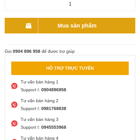
Mua sản phẩm
Gọi
0904 896 958
để được trợ giúp
HỖ TRỢ TRỰC TUYẾN
Tư vấn bán hàng 1
Support I:
0904896958
Tư vấn bán hàng 2
Support I:
0981768838
Tư vấn bán hàng 3
Support I:
0945553968
Tư vấn bán hàng 4