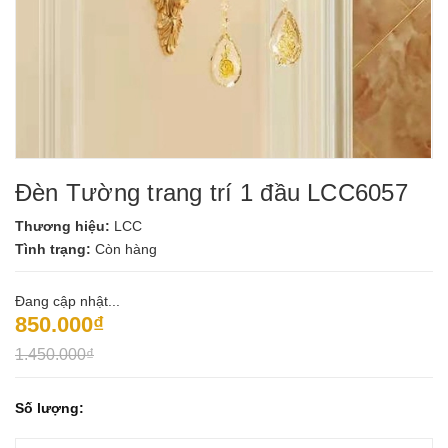
Đèn Tường trang trí 1 đầu LCC6057
Thương hiệu:
LCC
Tình trạng:
Còn hàng
Đang cập nhật...
850.000₫
1.450.000₫
Số lượng: