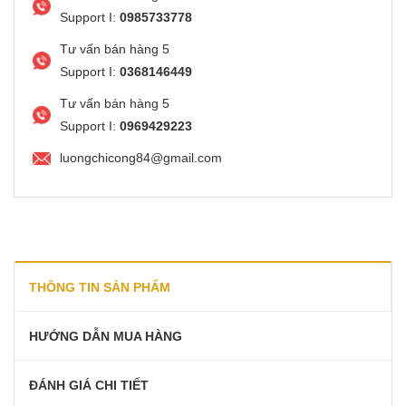
Support I:
0985733778
Tư vấn bán hàng 5
Support I:
0368146449
Tư vấn bán hàng 5
Support I:
0969429223
luongchicong84@gmail.com
THÔNG TIN SẢN PHẨM
HƯỚNG DẪN MUA HÀNG
ĐÁNH GIÁ CHI TIẾT