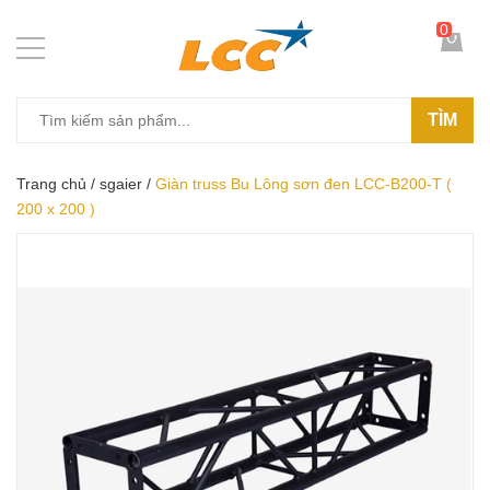
0
TÌM
Trang chủ
/
sgaier
/
Giàn truss Bu Lông sơn đen LCC-B200-T (
200 x 200 )