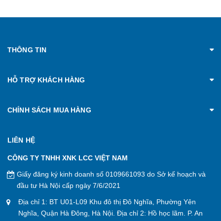
THÔNG TIN
HỖ TRỢ KHÁCH HÀNG
CHÍNH SÁCH MUA HÀNG
LIÊN HỆ
CÔNG TY TNHH XNK LCC VIỆT NAM
Giấy đăng ký kinh doanh số 0109661093 do Sở kế hoạch và
đầu tư Hà Nội cấp ngày 7/6/2021
Địa chỉ 1: BT U01-L09 Khu đô thị Đô Nghĩa, Phường Yên
Nghĩa, Quận Hà Đông, Hà Nội. Địa chỉ 2: Hồ học lãm. P. An