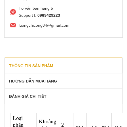
Tư vấn bán hàng 5
Support I:
0969429223
luongchicong84@gmail.com
THÔNG TIN SẢN PHẨM
HƯỚNG DẪN MUA HÀNG
ĐÁNH GIÁ CHI TIẾT
Loại
Khoảng
phần
2