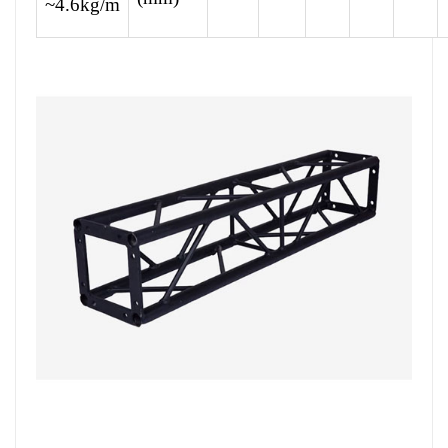
~4.6kg/m