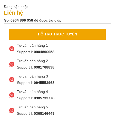
Đang cập nhật...
Liên hệ
Gọi
0904 896 958
để được trợ giúp
HỖ TRỢ TRỰC TUYẾN
Tư vấn bán hàng 1
Support I:
0904896958
Tư vấn bán hàng 2
Support I:
0981768838
Tư vấn bán hàng 3
Support I:
0945553968
Tư vấn bán hàng 4
Support I:
0985733778
Tư vấn bán hàng 5
Support I:
0368146449