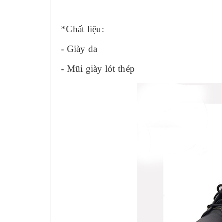
*Chất liệu:
- Giày da
- Mũi giày lót thép