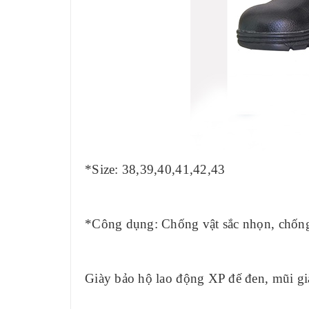
*Size: 38,39,40,41,42,43
*Công dụng: Chống vật sắc nhọn, chống
Giày bảo hộ lao động XP đế đen, mũi già