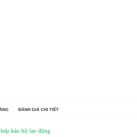
ÀNG
ĐÁNH GIÁ CHI TIẾT
thép bảo hộ lao động