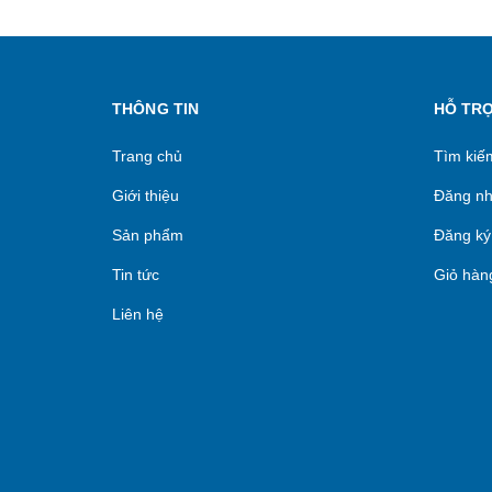
THÔNG TIN
HỖ TR
Trang chủ
Tìm kiế
Giới thiệu
Đăng n
Sản phẩm
Đăng ký
Tin tức
Giỏ hàn
Liên hệ