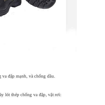
 va đập mạnh, và chống dầu.
y lót thép chống va đập, vật rơi: