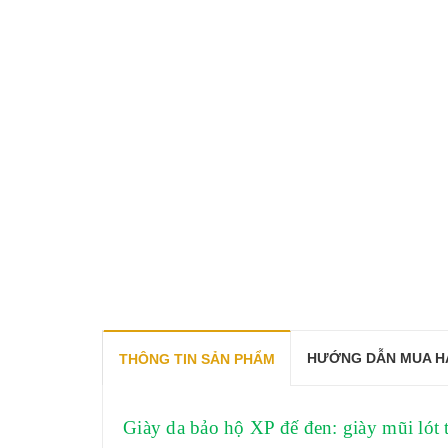
HƯỚNG DẪN MUA H
THÔNG TIN SẢN PHẨM
Giày da bảo hộ XP đế đen: giày mũi lót 