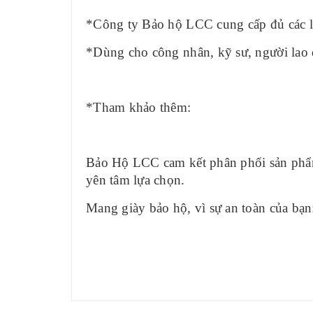
*Công ty Bảo hộ LCC cung cấp đủ các lo
*Dùng cho công nhân, kỹ sư, người lao đ
*Tham khảo thêm:
Bảo Hộ LCC cam kết phân phối sản phẩ
yên tâm lựa chọn.
Mang giày bảo hộ, vì sự an toàn của bạn