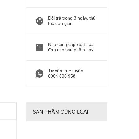
Đổi trả trong 3 ngày, thủ
tục đơn giản.
Nhà cung cấp xuất hóa
đơn cho sản phẩm này.
Tư vấn trực tuyến
0904 896 958
SẢN PHẨM CÙNG LOẠI