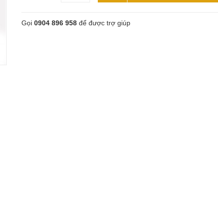
Gọi
0904 896 958
để được trợ giúp