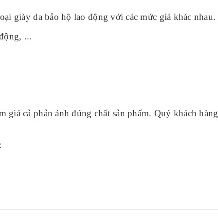
ại giày da bảo hộ lao động với các mức giá khác nhau.
ộng, ...
m giá cả phản ánh đúng chất sản phẩm. Quý khách hàn
: