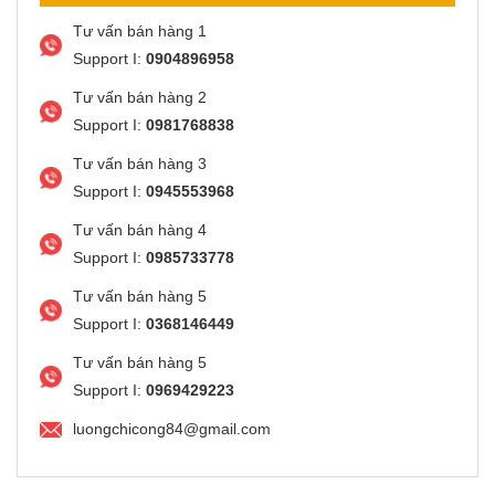
Tư vấn bán hàng 1
Support I:
0904896958
Tư vấn bán hàng 2
Support I:
0981768838
Tư vấn bán hàng 3
Support I:
0945553968
Tư vấn bán hàng 4
Support I:
0985733778
Tư vấn bán hàng 5
Support I:
0368146449
Tư vấn bán hàng 5
Support I:
0969429223
luongchicong84@gmail.com