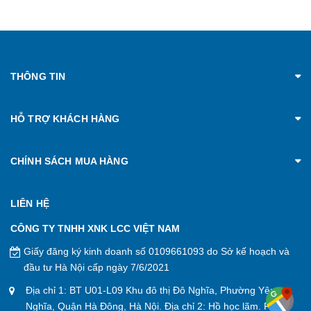
THÔNG TIN
HỖ TRỢ KHÁCH HÀNG
CHÍNH SÁCH MUA HÀNG
LIÊN HỆ
CÔNG TY TNHH XNK LCC VIỆT NAM
Giấy đăng ký kinh doanh số 0109661093 do Sở kế hoạch và
đầu tư Hà Nội cấp ngày 7/6/2021
Địa chỉ 1: BT U01-L09 Khu đô thị Đô Nghĩa, Phường Yên
Nghĩa, Quận Hà Đông, Hà Nội. Địa chỉ 2: Hồ học lãm. P. An