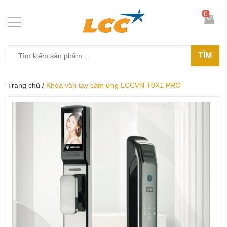
0
TÌM
Trang chủ
/
Khóa vân tay cảm ứng LCCVN T0X1 PRO