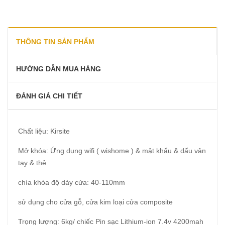
THÔNG TIN SẢN PHẨM
HƯỚNG DẪN MUA HÀNG
ĐÁNH GIÁ CHI TIẾT
Chất liệu: Kirsite
Mở khóa: Ứng dụng wifi ( wishome ) & mật khẩu & dấu vân
tay & thẻ
chìa khóa độ dày cửa: 40-110mm
sử dụng cho cửa gỗ, cửa kim loại cửa composite
Trọng lượng: 6kg/ chiếc Pin sạc Lithium-ion 7.4v 4200mah