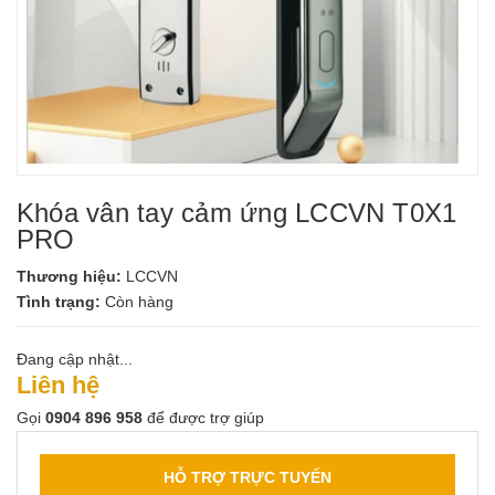
Khóa vân tay cảm ứng LCCVN T0X1
PRO
Thương hiệu:
LCCVN
Tình trạng:
Còn hàng
Đang cập nhật...
Liên hệ
Gọi
0904 896 958
để được trợ giúp
HỖ TRỢ TRỰC TUYẾN